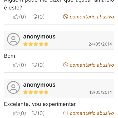
é este?
I apreciate
I do not appreciate
comentário abusivo
anonymous
24/05/2014
Bom
I apreciate
I do not appreciate
comentário abusivo
anonymous
13/05/2014
Excelente. vou experimentar
I apreciate
I do not appreciate
comentário abusivo