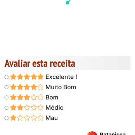
Avaliar esta receita
Excelente !
Muito Bom
Bom
Médio
Mau
Patanisca