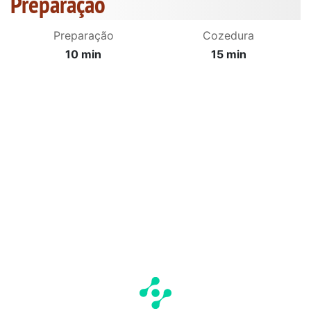
Preparação
Preparação
Cozedura
10 min
15 min