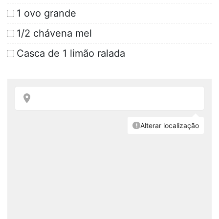
1 ovo grande
1/2 chávena mel
Casca de 1 limão ralada