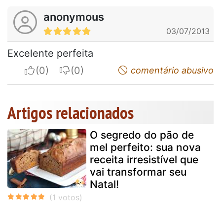
anonymous
03/07/2013
Excelente perfeita
I apreciate
I do not appreciate
comentário abusivo
Artigos relacionados
O segredo do pão de
mel perfeito: sua nova
receita irresistível que
vai transformar seu
Natal!