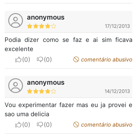
anonymous
17/12/2013
Podia dizer como se faz e ai sim ficava
excelente
I apreciate
I do not appreciate
comentário abusivo
anonymous
14/12/2013
Vou experimentar fazer mas eu ja provei e
sao uma delicia
I apreciate
I do not appreciate
comentário abusivo