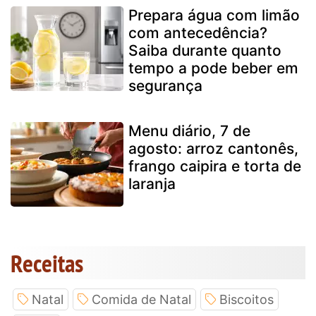
Prepara água com limão
com antecedência?
Saiba durante quanto
tempo a pode beber em
segurança
Menu diário, 7 de
agosto: arroz cantonês,
frango caipira e torta de
laranja
Receitas
Natal
Comida de Natal
Biscoitos