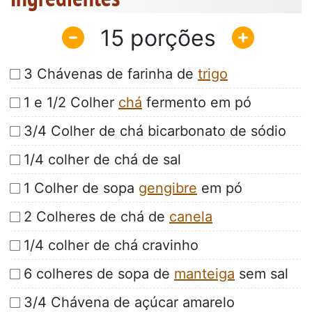
15
3 Chávenas de farinha de
trigo
1 e 1/2 Colher
chá
fermento em pó
3/4 Colher de chá bicarbonato de sódio
1/4 colher de chá de sal
1 Colher de sopa
gengibre
em pó
2 Colheres de chá de
canela
1/4 colher de chá cravinho
6 colheres de sopa de
manteiga
sem sal
3/4 Chávena de açúcar amarelo