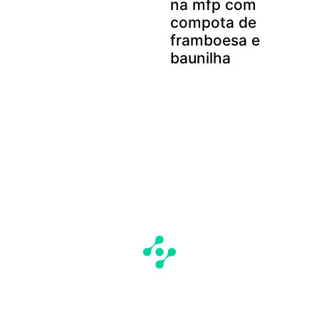
na mfp com
compota de
framboesa e
baunilha