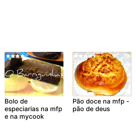
Bolo de
Pão doce na mfp -
especiarias na mfp
pão de deus
e na mycook