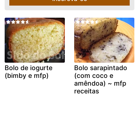
Bolo de iogurte
Bolo sarapintado
(bimby e mfp)
(com coco e
amêndoa) ~ mfp
receitas