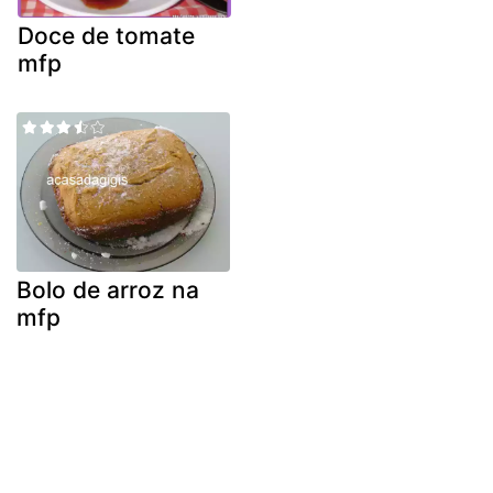
Doce de tomate
mfp
Bolo de arroz na
mfp