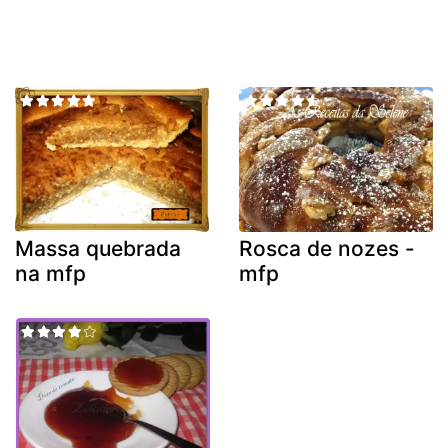
Massa quebrada
Rosca de nozes -
na mfp
mfp