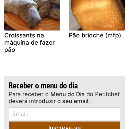
Croissants na
Pão brioche (mfp)
máquina de fazer
pão
Receber o menu do dia
Para receber o
Menu do Dia
do Petitchef
deverá
introduzir o seu email
.
Inscreva-se