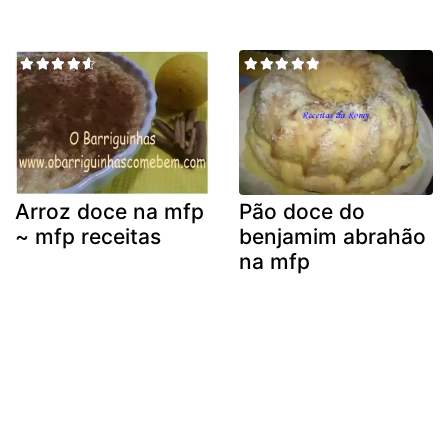
Arroz doce na mfp
Pão doce do
~ mfp receitas
benjamim abrahão
na mfp