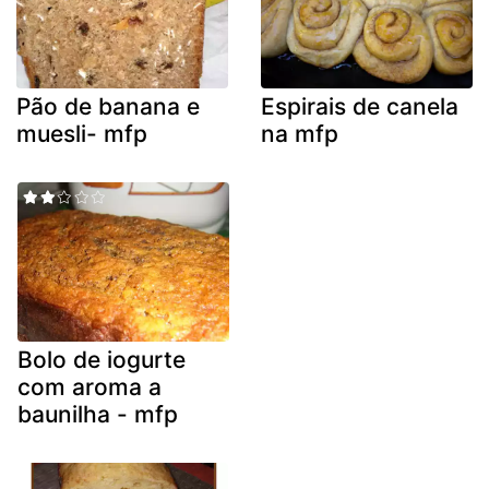
Pão de banana e
Espirais de canela
muesli- mfp
na mfp
Bolo de iogurte
com aroma a
baunilha - mfp