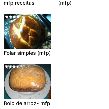
mfp receitas
(mfp)
Folar simples (mfp)
Bolo de arroz- mfp