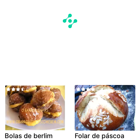
Bolas de berlim
Folar de páscoa