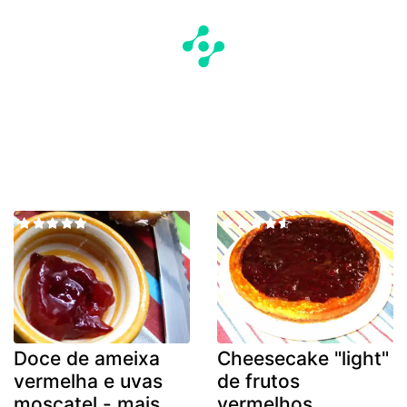
Doce de ameixa
Cheesecake "light"
vermelha e uvas
de frutos
moscatel - mais
vermelhos