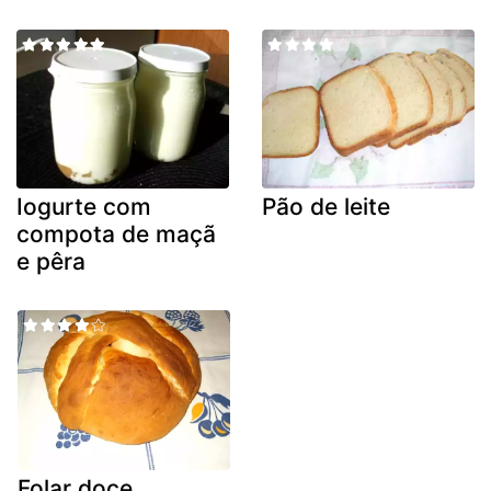
Iogurte com
Pão de leite
compota de maçã
e pêra
Folar doce