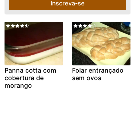
Inscreva-se
Panna cotta com
Folar entrançado
cobertura de
sem ovos
morango