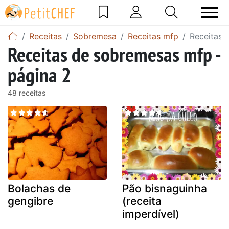
Receitas
Sobremesa
Receitas mfp
Receitas 
Receitas de sobremesas mfp -
página 2
48 receitas
Bolachas de
Pão bisnaguinha
gengibre
(receita
imperdível)