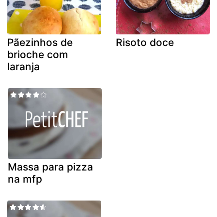
Pãezinhos de
Risoto doce
brioche com
laranja
Massa para pizza
na mfp