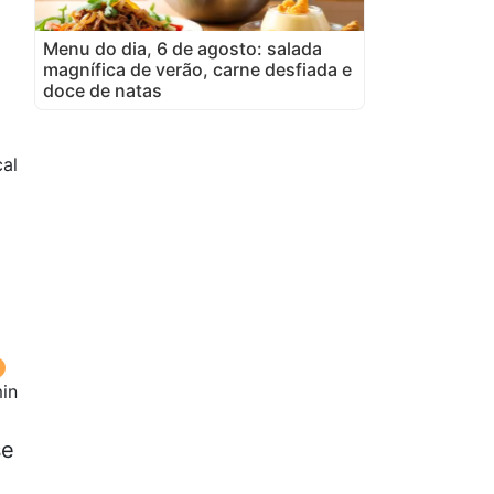
Menu do dia, 6 de agosto: salada
magnífica de verão, carne desfiada e
doce de natas
al
in
se