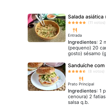
Salada asiática
Entrada
Ingredientes
: 2 
(pequeno) 20 ca
gosto) sésamo (ge
Sanduíche com p
Prato Principal
Ingredientes
: 1 
cenoura) 2 fatia
salsa q.b.