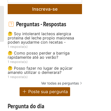
Inscreva-se
Perguntas - Respostas
🤔 Soy intolerant lacteos alergica
proteina del leche propio maionesa
poden ayudarme con recetas -
1 resposta(s)
🤔 Como posso perder a barriga
rapidamente até ao verão?
1 resposta(s)
🤔 Posso fazer no lugar de açúcar
amarelo utilizar o demerara?
1 resposta(s)
Ver todas as perguntas
Poste sua pergunta
Pergunta do dia