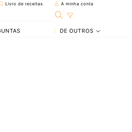
Livro de receitas
A minha conta
GUNTAS
DE OUTROS