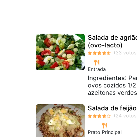
Salada de agriã
(ovo-lacto)
Entrada
Ingredientes
: Pa
ovos cozidos 1/2
azeitonas verdes
Salada de feijã
Prato Principal