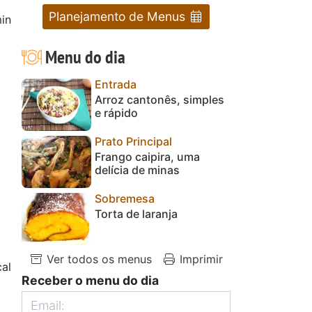
Planejamento de Menus
in
Menu do dia
Entrada
Arroz cantonês, simples
e rápido
Prato Principal
Frango caipira, uma
delícia de minas
Sobremesa
Torta de laranja
Ver todos os menus
Imprimir
al
Receber o menu do dia