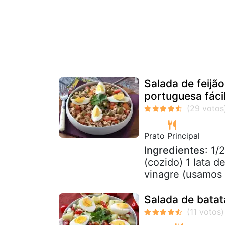
Salada de feijã
portuguesa fáci
Prato Principal
Ingredientes
: 1/
(cozido) 1 lata d
vinagre (usamos c
Salada de batat