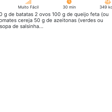
Muito Fácil
30 min
349 kc
0 g de batatas 2 ovos 100 g de queijo feta (ou
tomates cereja 50 g de azeitonas (verdes ou
 sopa de salsinha...