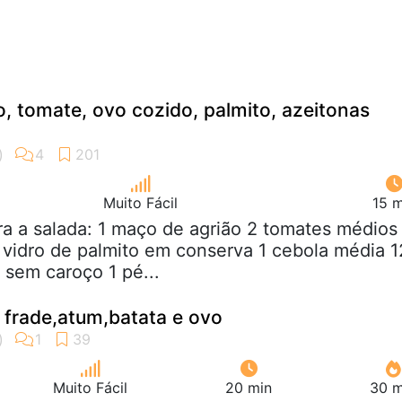
o, tomate, ovo cozido, palmito, azeitonas
Muito Fácil
15 m
ra a salada: 1 maço de agrião 2 tomates médios
 vidro de palmito em conserva 1 cebola média 1
 sem caroço 1 pé...
o frade,atum,batata e ovo
Muito Fácil
20 min
30 m