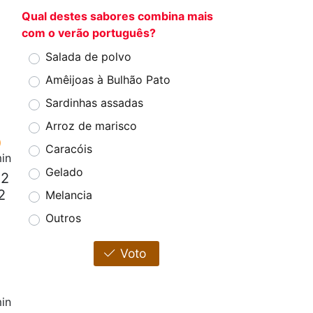
Qual destes sabores combina mais
com o verão português?
Salada de polvo
Amêijoas à Bulhão Pato
Sardinhas assadas
Arroz de marisco
Caracóis
in
Gelado
 2
2
Melancia
Outros
Voto
in