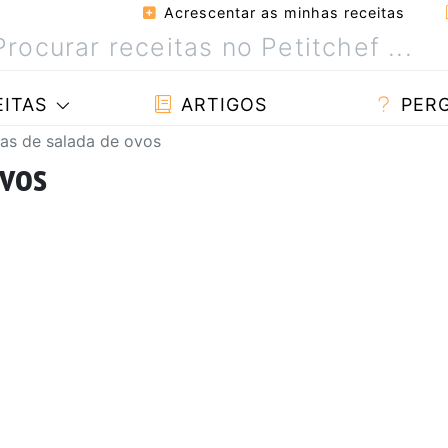
Acrescentar as minhas receitas
ITAS
ARTIGOS
PER
tas de salada de ovos
ovos