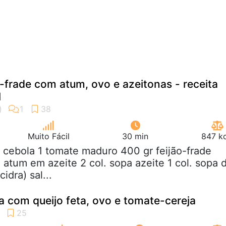
o-frade com atum, ovo e azeitonas - receita
l
Muito Fácil
30 min
847 kc
2 cebola 1 tomate maduro 400 gr feijão-frade
e atum em azeite 2 col. sopa azeite 1 col. sopa 
idra) sal...
a com queijo feta, ovo e tomate-cereja