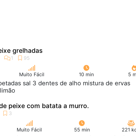
eixe grelhadas
Muito Fácil
10 min
5 m
petadas sal 3 dentes de alho mistura de ervas
 limão
de peixe com batata a murro.
Muito Fácil
55 min
221 k