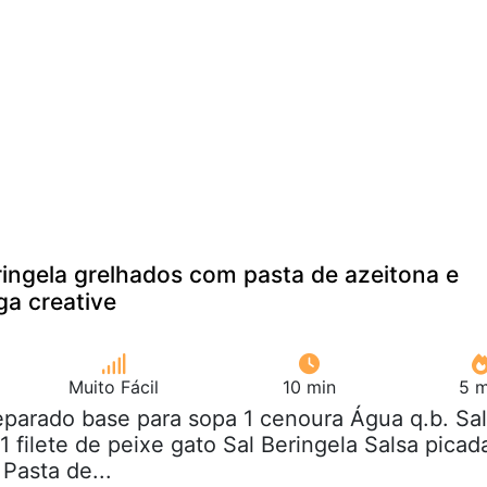
ringela grelhados com pasta de azeitona e
a creative
Muito Fácil
10 min
5 m
eparado base para sopa 1 cenoura Água q.b. Sal
1 filete de peixe gato Sal Beringela Salsa picad
Pasta de...