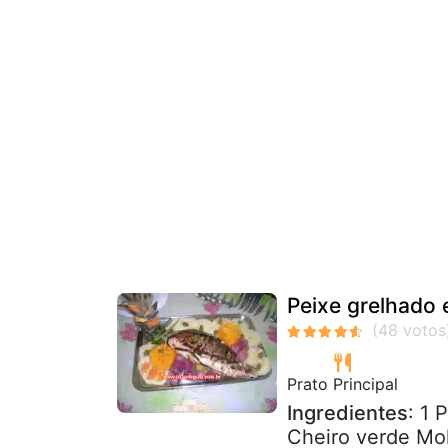
Peixe grelhado 
Prato Principal
Ingredientes
: 1 
Cheiro verde Mol