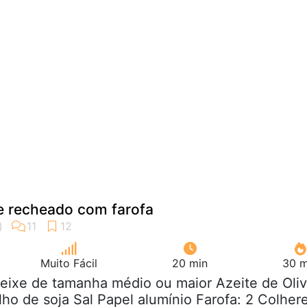
e recheado com farofa
Muito Fácil
20 min
30 m
Peixe de tamanha médio ou maior Azeite de Oli
ho de soja Sal Papel alumínio Farofa: 2 Colher