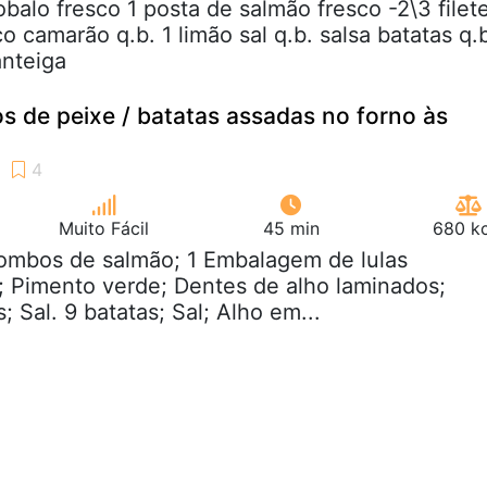
robalo fresco 1 posta de salmão fresco -2\3 filet
o camarão q.b. 1 limão sal q.b. salsa batatas q.
anteiga
s de peixe / batatas assadas no forno às
Muito Fácil
45 min
680 kc
lombos de salmão; 1 Embalagem de lulas
 Pimento verde; Dentes de alho laminados;
; Sal. 9 batatas; Sal; Alho em...