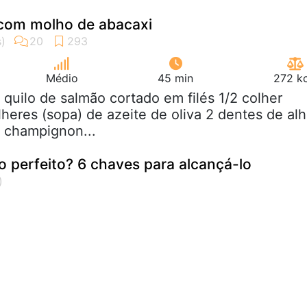
 com molho de abacaxi
Médio
45 min
272 kc
2 quilo de salmão cortado em filés 1/2 colher
lheres (sopa) de azeite de oliva 2 dentes de al
 champignon...
o perfeito? 6 chaves para alcançá-lo