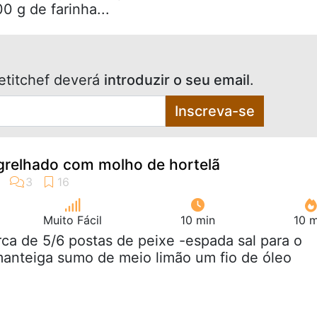
0 g de farinha...
etitchef deverá
introduzir o seu email
.
Inscreva-se
grelhado com molho de hortelã
Muito Fácil
10 min
10 m
rca de 5/6 postas de peixe -espada sal para o
anteiga sumo de meio limão um fio de óleo