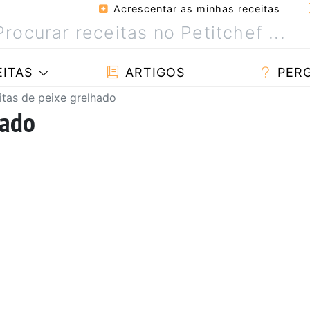
Acrescentar as minhas receitas
ITAS
ARTIGOS
PER
itas de peixe grelhado
hado