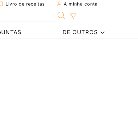
Livro de receitas
A minha conta
GUNTAS
DE OUTROS