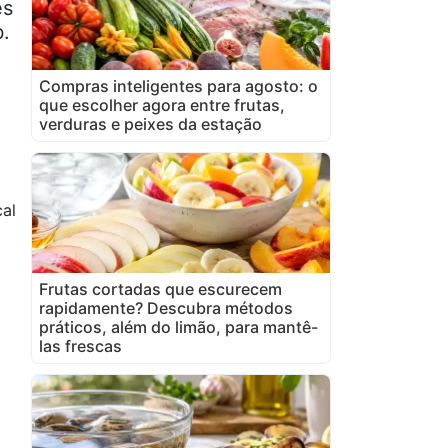
es
b.
Compras inteligentes para agosto: o
que escolher agora entre frutas,
verduras e peixes da estação
al
Frutas cortadas que escurecem
rapidamente? Descubra métodos
práticos, além do limão, para mantê-
las frescas