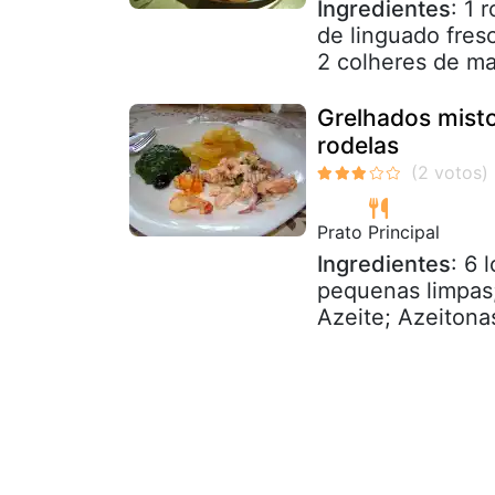
Ingredientes
: 1 
de linguado fresc
2 colheres de m
Grelhados misto
rodelas
Prato Principal
Ingredientes
: 6 
pequenas limpas;
Azeite; Azeitonas