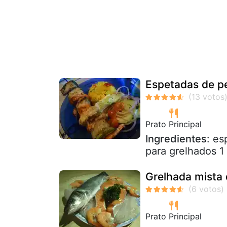
Espetadas de p
Prato Principal
Ingredientes
: es
para grelhados 1
Grelhada mista 
Prato Principal