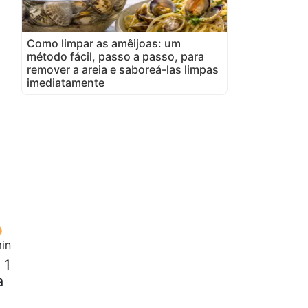
Como limpar as amêijoas: um
método fácil, passo a passo, para
remover a areia e saboreá-las limpas
imediatamente
in
 1
a