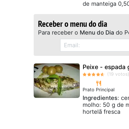
de manteiga 0,50
Receber o menu do dia
Para receber o
Menu do Dia
do P
Peixe - espada 
Prato Principal
Ingredientes
: ce
molho: 50 g de m
hortelã fresca