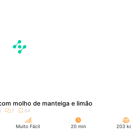
 com molho de manteiga e limão
Muito Fácil
20 min
203 kc