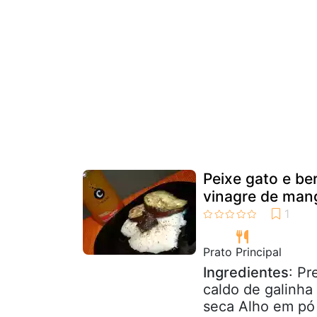
Peixe gato e be
vinagre de mang
Prato Principal
Ingredientes
: Pr
caldo de galinha 
seca Alho em pó 