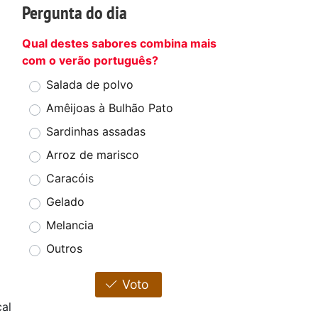
Pergunta do dia
Qual destes sabores combina mais
com o verão português?
Salada de polvo
Amêijoas à Bulhão Pato
Sardinhas assadas
Arroz de marisco
Caracóis
Gelado
Melancia
Outros
Voto
al