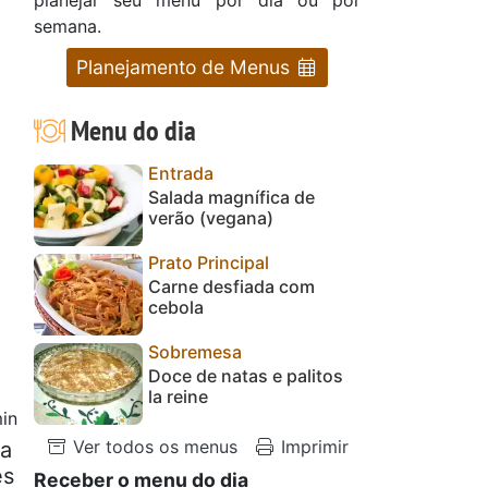
semana.
Planejamento de Menus
Menu do dia
Entrada
Salada magnífica de
verão (vegana)
Prato Principal
Carne desfiada com
cebola
Sobremesa
Doce de natas e palitos
la reine
in
Ver todos os menus
Imprimir
va
es
Receber o menu do dia