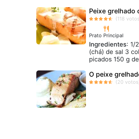
Peixe grelhado
Prato Principal
Ingredientes
: 1/
(chá) de sal 3 co
picados 150 g de
O peixe grelhad