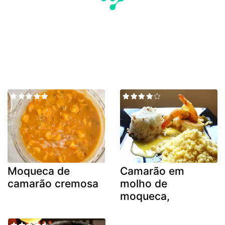
Moqueca de
Camarão em
camarão cremosa
molho de
moqueca,