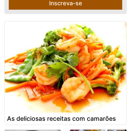
Inscreva-se
As deliciosas receitas com camarões