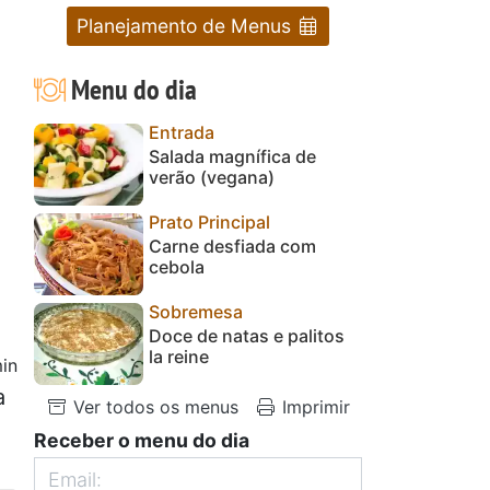
Planejamento de Menus
Menu do dia
Entrada
Salada magnífica de
verão (vegana)
Prato Principal
Carne desfiada com
cebola
Sobremesa
Doce de natas e palitos
la reine
in
a
Ver todos os menus
Imprimir
Receber o menu do dia