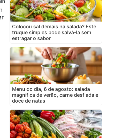
in
m
er
Colocou sal demais na salada? Este
truque simples pode salvá-la sem
estragar o sabor
Menu do dia, 6 de agosto: salada
magnífica de verão, carne desfiada e
doce de natas