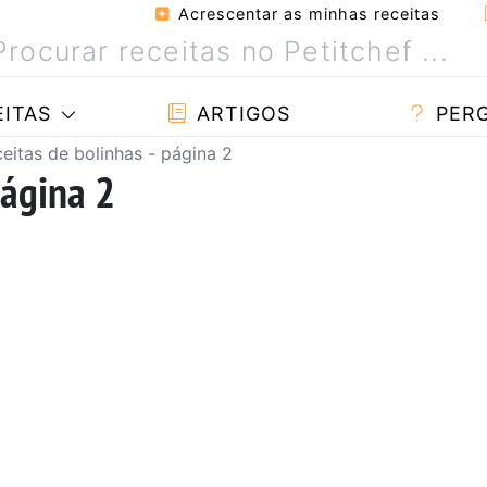
Acrescentar as minhas receitas
ITAS
ARTIGOS
PER
eitas de bolinhas - página 2
página 2