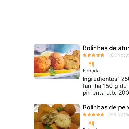
Bolinhas de at
Entrada
Ingredientes
: 25
farinha 150 g de 
pimenta q.b. 200
Bolinhas de peix