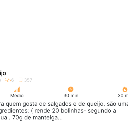
ijo
Médio
30 min
30 m
ra quem gosta de salgados e de queijo, são um
gredientes: ( rende 20 bolinhas- segundo a
agua . 70g de manteiga...