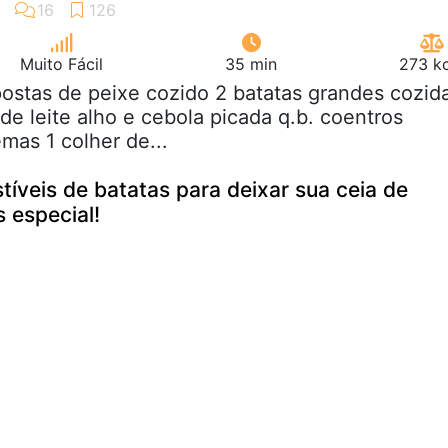
Muito Fácil
35 min
273 kc
postas de peixe cozido 2 batatas grandes cozid
de leite alho e cebola picada q.b. coentros
mas 1 colher de...
istíveis de batatas para deixar sua ceia de
 especial!