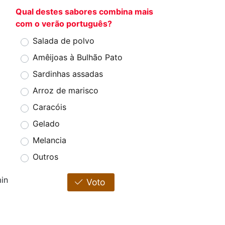
Qual destes sabores combina mais
com o verão português?
Salada de polvo
Amêijoas à Bulhão Pato
Sardinhas assadas
Arroz de marisco
Caracóis
Gelado
Melancia
Outros
in
Voto