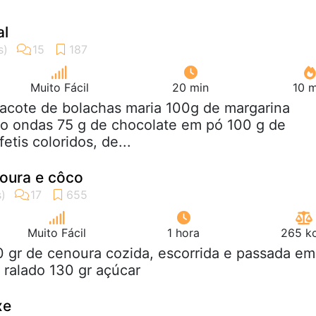
al
Muito Fácil
20 min
10 m
pacote de bolachas maria 100g de margarina
ro ondas 75 g de chocolate em pó 100 g de
etis coloridos, de...
oura e côco
Muito Fácil
1 hora
265 kc
0 gr de cenoura cozida, escorrida e passada em
 ralado 130 gr açúcar
xe