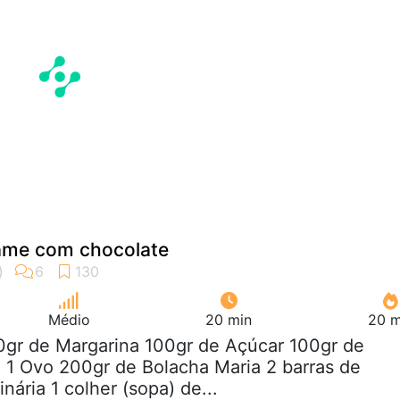
lame com chocolate
Médio
20 min
20 m
0gr de Margarina 100gr de Açúcar 100gr de
 1 Ovo 200gr de Bolacha Maria 2 barras de
nária 1 colher (sopa) de...