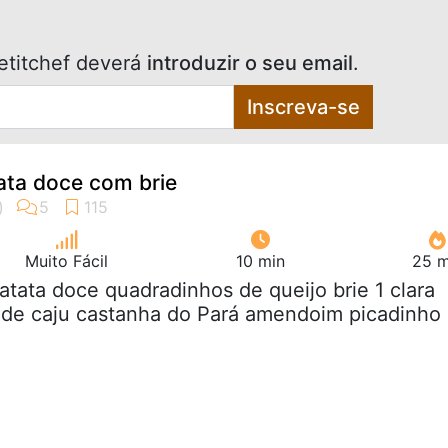
etitchef deverá
introduzir o seu email
.
Inscreva-se
ata doce com brie
Muito Fácil
10 min
25 m
batata doce quadradinhos de queijo brie 1 clara
 de caju castanha do Pará amendoim picadinho