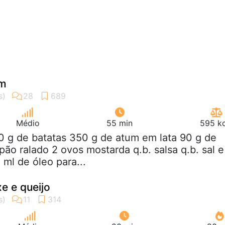
um
Médio
55 min
595 kc
0 g de batatas 350 g de atum em lata 90 g de
pão ralado 2 ovos mostarda q.b. salsa q.b. sal e
 ml de óleo para...
e e queijo