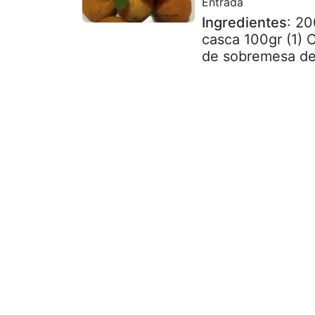
Entrada
Ingredientes
: 20
casca 100gr (1) 
de sobremesa de 