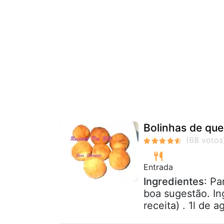
Bolinhas de que
Entrada
Ingredientes
: Pa
boa sugestão. In
receita) . 1l de 