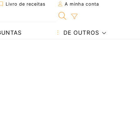
Livro de receitas
A minha conta
GUNTAS
DE OUTROS