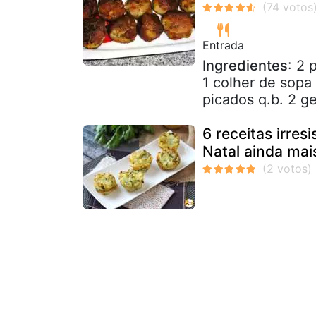
Entrada
Ingredientes
: 2 
1 colher de sopa 
picados q.b. 2 ge
6 receitas irres
Natal ainda mais