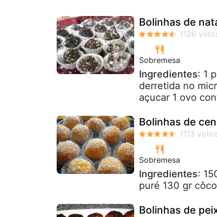
Bolinhas de nat
Sobremesa
Ingredientes
: 1 
derretida no mic
açucar 1 ovo conf
Bolinhas de cen
Sobremesa
Ingredientes
: 15
puré 130 gr côco
Bolinhas de pei