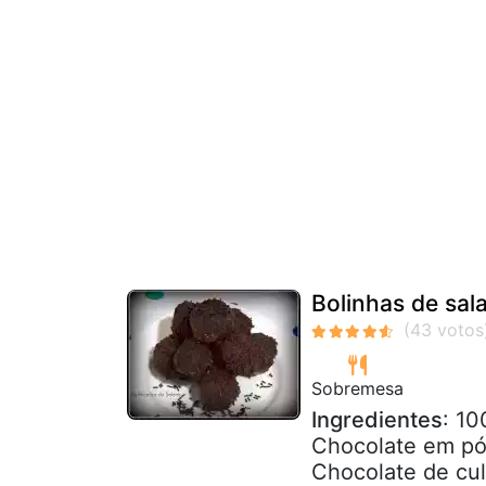
Bolinhas de sa
Sobremesa
Ingredientes
: 10
Chocolate em pó
Chocolate de culi