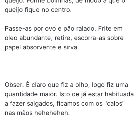
queijo. Forme bolinhas, de modo a que o
queijo fique no centro.
Passe-as por ovo e pão ralado. Frite em
oleo abundante, retire, escorra-as sobre
papel absorvente e sirva.
Obser: È claro que fiz a olho, logo fiz uma
quantidade maior. Isto de já estar habituada
a fazer salgados, ficamos com os "calos"
nas mãos heheheheh.