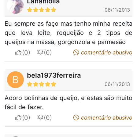
Lanahlolla
06/11/2013
Eu sempre as faço mas tenho minha receita
que leva leite, requeijão e 2 tipos de
queijos na massa, gorgonzola e parmesão
I apreciate
I do not appreciate
comentário abusivo
bela1973ferreira
B
06/11/2013
Adoro bolinhas de queijo, e estas são muito
fácil de fazer.
I apreciate
I do not appreciate
comentário abusivo