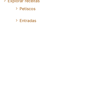
Explorar receitas
Petiscos
Entradas