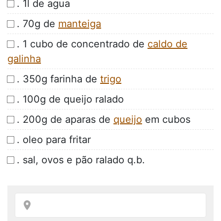
. 1l de agua
. 70g de
manteiga
. 1 cubo de concentrado de
caldo de
galinha
. 350g farinha de
trigo
. 100g de queijo ralado
. 200g de aparas de
queijo
em cubos
. oleo para fritar
. sal, ovos e pão ralado q.b.