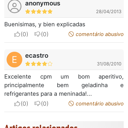
anonymous
28/04/2013
Buenisimas, y bien explicadas
I apreciate
I do not appreciate
comentário abusivo
ecastro
E
31/08/2010
Excelente cpm um bom aperitivo,
principalmente bem geladinha e
refrigerantes para a meninada!...
I apreciate
I do not appreciate
comentário abusivo