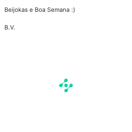
Beijokas e Boa Semana :)
B.V.