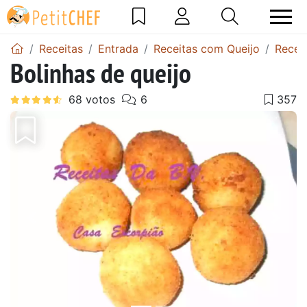
Receitas
Entrada
Receitas com Queijo
Receit
Bolinhas de queijo
Anterior
Next