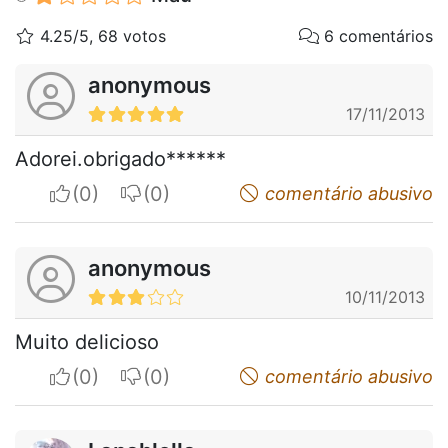
4.25/5, 68 votos
6 comentários
anonymous
17/11/2013
Adorei.obrigado******
I apreciate
I do not appreciate
comentário abusivo
anonymous
10/11/2013
Muito delicioso
I apreciate
I do not appreciate
comentário abusivo