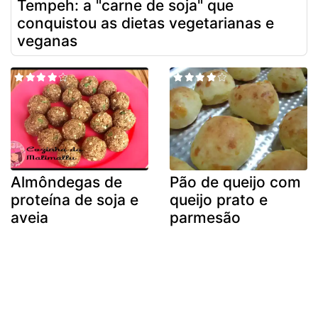
Tempeh: a "carne de soja" que
conquistou as dietas vegetarianas e
veganas
Almôndegas de
Pão de queijo com
proteína de soja e
queijo prato e
aveia
parmesão