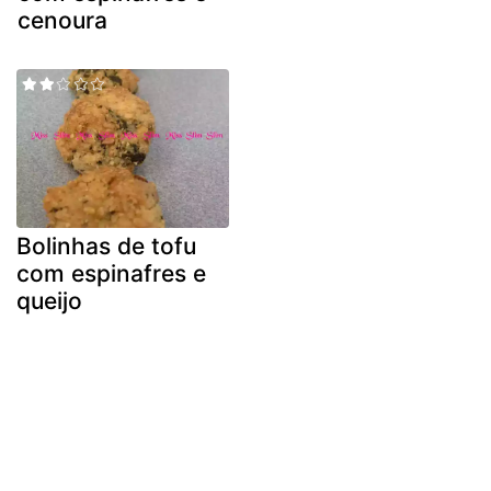
cenoura
Bolinhas de tofu
com espinafres e
queijo