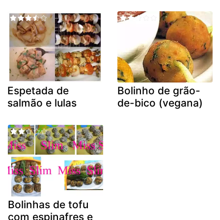
Espetada de
Bolinho de grão-
salmão e lulas
de-bico (vegana)
Bolinhas de tofu
com espinafres e