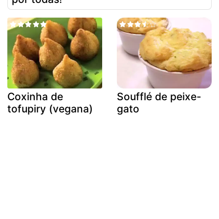
Coxinha de
Soufflé de peixe-
tofupiry (vegana)
gato