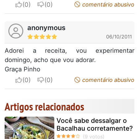
I apreciate
I do not appreciate
comentário abusivo
anonymous
06/10/2011
Adorei a receita, vou experimentar
domingo, acho que vou adorar.
Graça Pinho
I apreciate
I do not appreciate
comentário abusivo
Artigos relacionados
Você sabe dessalgar o
Bacalhau corretamente?