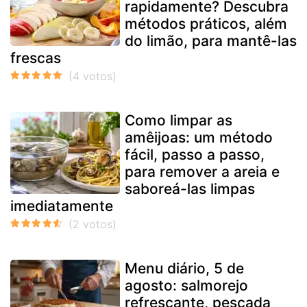
rapidamente? Descubra
métodos práticos, além
do limão, para mantê-las
frescas
Como limpar as
amêijoas: um método
fácil, passo a passo,
para remover a areia e
saboreá-las limpas
imediatamente
Menu diário, 5 de
agosto: salmorejo
refrescante, pescada