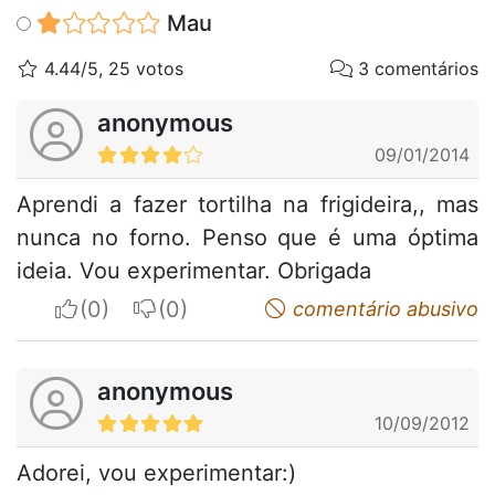
Mau
4.44/5, 25 votos
3 comentários
anonymous
09/01/2014
Aprendi a fazer tortilha na frigideira,, mas
nunca no forno. Penso que é uma óptima
ideia. Vou experimentar. Obrigada
I apreciate
I do not appreciate
comentário abusivo
anonymous
10/09/2012
Adorei, vou experimentar:)