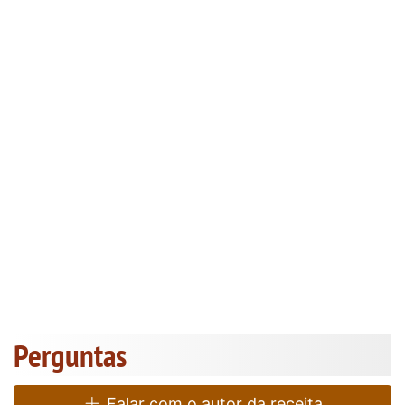
Perguntas
Falar com o autor da receita