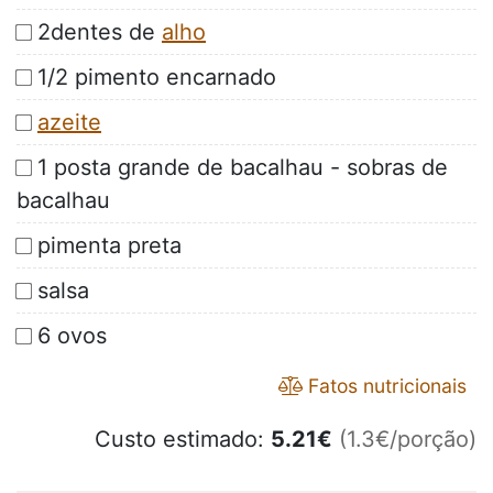
2dentes de
alho
1/2 pimento encarnado
azeite
1 posta grande de bacalhau - sobras de
bacalhau
pimenta preta
salsa
6 ovos
Fatos nutricionais
Custo estimado:
5.21
€
(1.3€/porção)