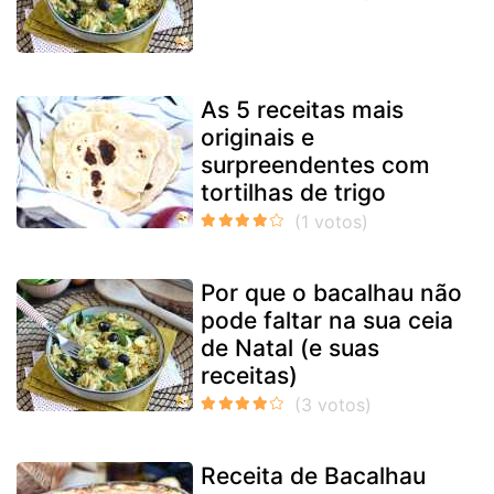
As 5 receitas mais
originais e
surpreendentes com
tortilhas de trigo
Por que o bacalhau não
pode faltar na sua ceia
de Natal (e suas
receitas)
Receita de Bacalhau