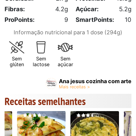
Fibras:
4.2g
Açúcar:
5.2g
ProPoints:
9
SmartPoints:
10
Informação nutricional para 1 dose (294g)
Sem
Sem
Sem
glúten
lactose
açúcar
Ana jesus cozinha com arte
Receitas semelhantes