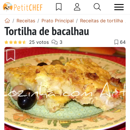
Receitas
Prato Principal
Receitas de tortilha
Tortilha de bacalhau
Anterior
Next