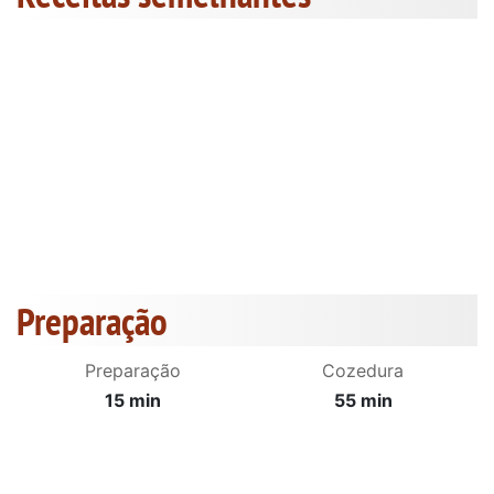
Preparação
Preparação
Cozedura
15 min
55 min