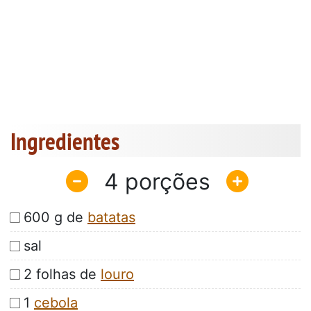
Ingredientes
4
600 g de
batatas
sal
2 folhas de
louro
1
cebola