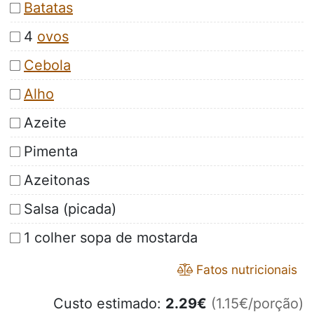
Batatas
4
ovos
Cebola
Alho
Azeite
Pimenta
Azeitonas
Salsa (picada)
1 colher sopa de mostarda
Fatos nutricionais
Custo estimado:
2.29
€
(1.15€/porção)