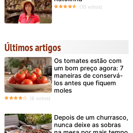
Últimos artigos
Os tomates estão com
um bom preço agora: 7
maneiras de conservá-
los antes que fiquem
moles
Depois de um churrasco,
nunca deixe as sobras
na mesa por mais tempo