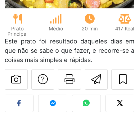
Prato
Médio
20 min
417 Kcal
Principal
Este prato foi resultado daqueles dias em
que não se sabe o que fazer, e recorre-se a
coisas mais simples e rápidas.
Falar com o autor d
Imprima esta
Enviar 
Fez esta receita? Compart