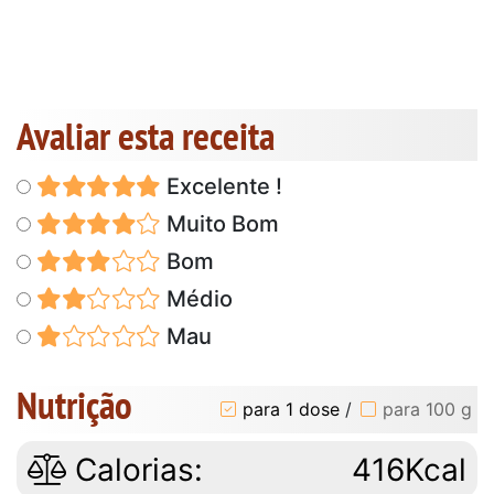
Avaliar esta receita
Excelente !
Muito Bom
Bom
Médio
Mau
Nutrição
para 1 dose
/
para 100 g
Calorias:
416Kcal