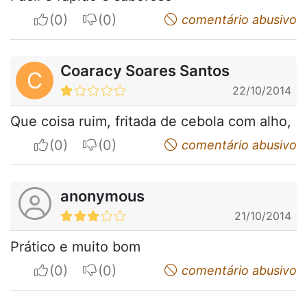
I apreciate
I do not appreciate
comentário abusivo
Coaracy Soares Santos
C
22/10/2014
Que coisa ruim, fritada de cebola com alho,
I apreciate
I do not appreciate
comentário abusivo
anonymous
21/10/2014
Prático e muito bom
I apreciate
I do not appreciate
comentário abusivo