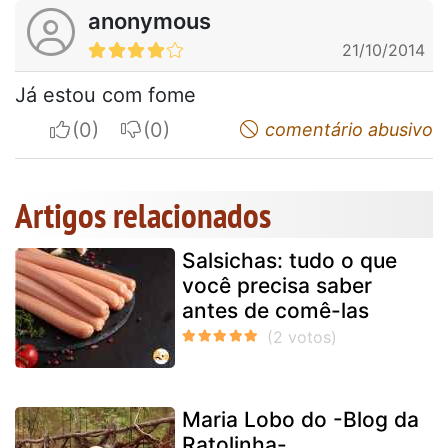
anonymous
21/10/2014
Já estou com fome
I apreciate
I do not appreciate
comentário abusivo
Artigos relacionados
Salsichas: tudo o que
você precisa saber
antes de comê-las
Maria Lobo do -Blog da
Ratolinha-