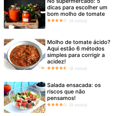
No supermercado: 5
dicas para escolher um
bom molho de tomate
Molho de tomate ácido?
Aqui estão 6 métodos
simples para corrigir a
acidez!
Salada ensacada: os
riscos que não
pensamos!