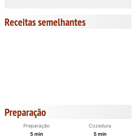
Receitas semelhantes
Preparação
Preparação
Cozedura
5 min
5 min