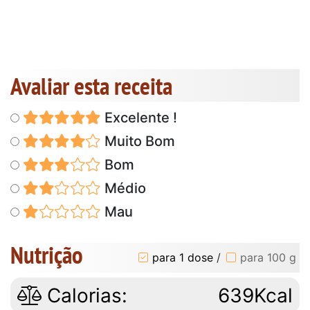
Avaliar esta receita
Excelente !
Muito Bom
Bom
Médio
Mau
Nutrição
para 1 dose
/
para 100 g
Calorias:
639Kcal