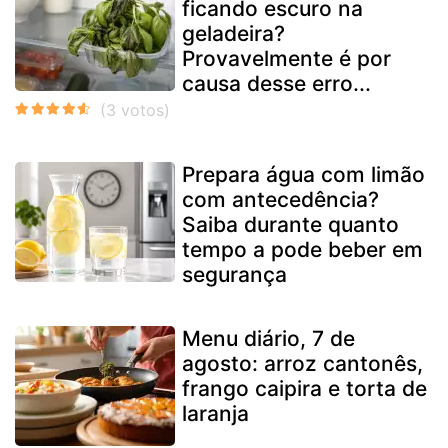
ficando escuro na
geladeira?
Provavelmente é por
causa desse erro...
Prepara água com limão
com antecedência?
Saiba durante quanto
tempo a pode beber em
segurança
Menu diário, 7 de
agosto: arroz cantonês,
frango caipira e torta de
laranja