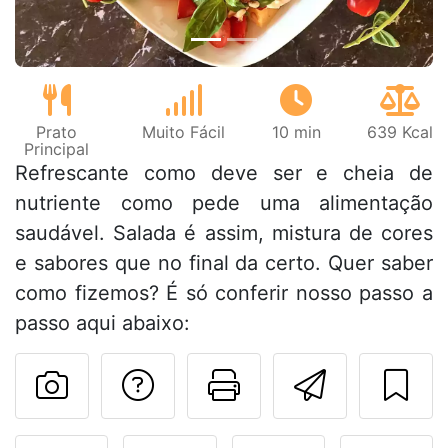
Prato
Muito Fácil
10 min
639 Kcal
Principal
Refrescante como deve ser e cheia de
nutriente como pede uma alimentação
saudável. Salada é assim, mistura de cores
e sabores que no final da certo. Quer saber
como fizemos? É só conferir nosso passo a
passo aqui abaixo:
Falar com o autor d
Imprima esta
Enviar 
Fez esta receita? Compart