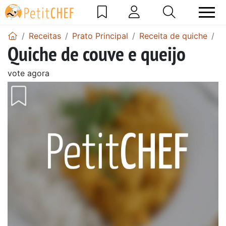
Receitas
Prato Principal
Receita de quiche
R
Quiche de couve e queijo
vote agora