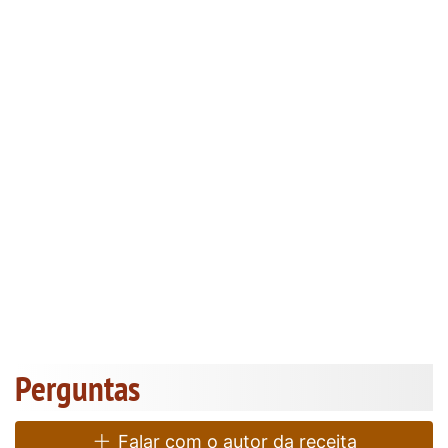
Perguntas
Falar com o autor da receita