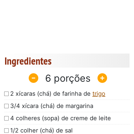
Ingredientes
6
2 xícaras (chá) de farinha de
trigo
3/4 xícara (chá) de margarina
4 colheres (sopa) de creme de leite
1/2 colher (chá) de sal