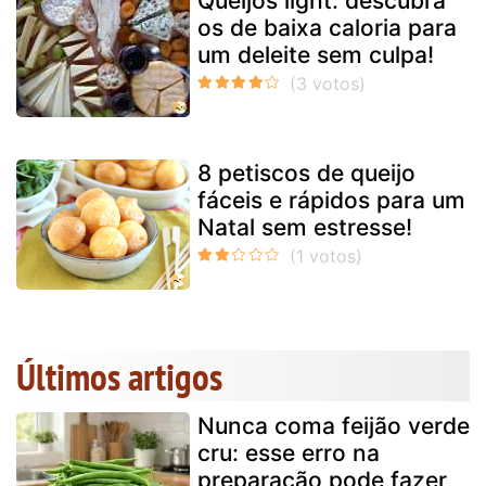
Queijos light: descubra
os de baixa caloria para
um deleite sem culpa!
8 petiscos de queijo
fáceis e rápidos para um
Natal sem estresse!
Últimos artigos
Nunca coma feijão verde
cru: esse erro na
preparação pode fazer