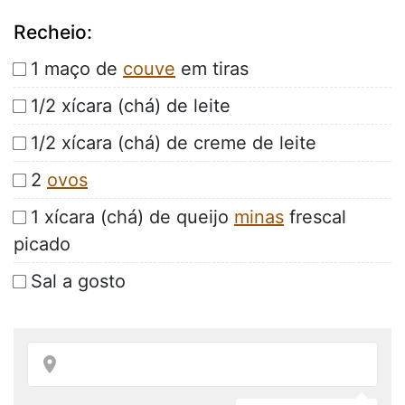
Recheio:
1 maço de
couve
em tiras
1/2 xícara (chá) de leite
1/2 xícara (chá) de creme de leite
2
ovos
1 xícara (chá) de queijo
minas
frescal
picado
Sal a gosto