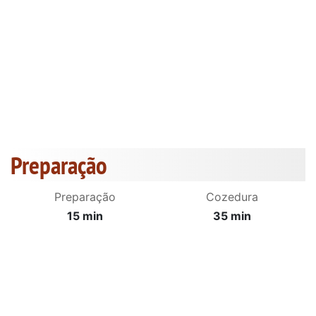
Preparação
Preparação
Cozedura
15 min
35 min