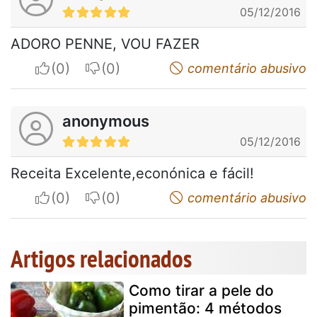
05/12/2016
ADORO PENNE, VOU FAZER
I apreciate
I do not appreciate
comentário abusivo
anonymous
05/12/2016
Receita Excelente,econónica e fácil!
I apreciate
I do not appreciate
comentário abusivo
Artigos relacionados
Como tirar a pele do
pimentão: 4 métodos