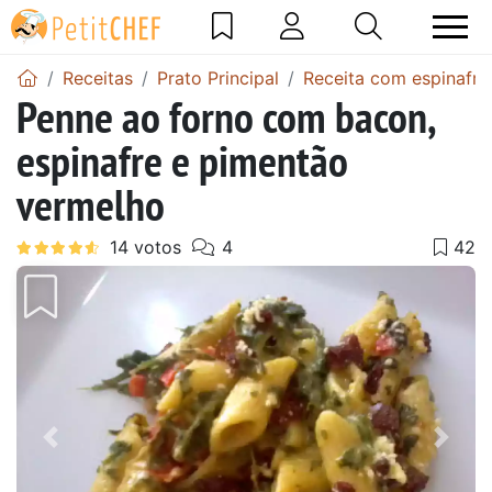
Receitas
Prato Principal
Receita com espinafre
Penne ao forno com bacon,
espinafre e pimentão
vermelho
Anterior
Next