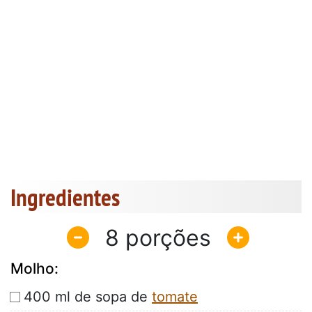
Ingredientes
8
Molho:
400 ml de sopa de
tomate