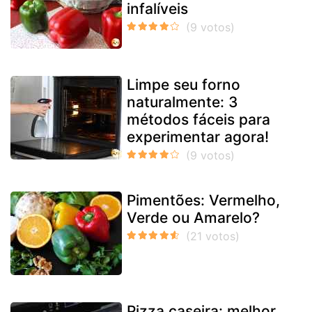
infalíveis
Limpe seu forno
naturalmente: 3
métodos fáceis para
experimentar agora!
Pimentões: Vermelho,
Verde ou Amarelo?
Pizza caseira: melhor