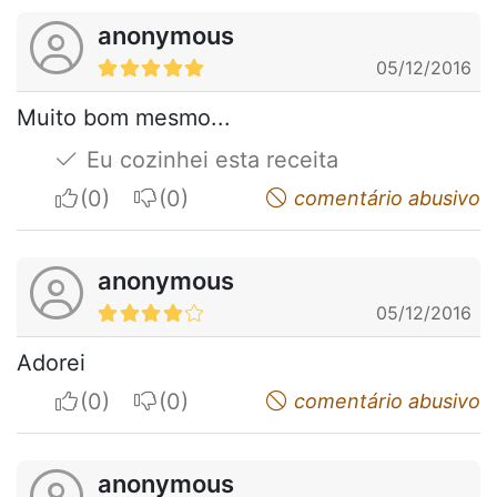
anonymous
05/12/2016
Muito bom mesmo...
Eu cozinhei esta receita
I apreciate
I do not appreciate
comentário abusivo
anonymous
05/12/2016
Adorei
I apreciate
I do not appreciate
comentário abusivo
anonymous