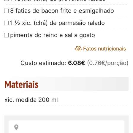
8 fatias de bacon frito e esmigalhado
1 ½ xic. (chá) de parmesão ralado
pimenta do reino e sal a gosto
Fatos nutricionais
Custo estimado:
6.08
€
(0.76€/porção)
Materiais
xic. medida 200 ml