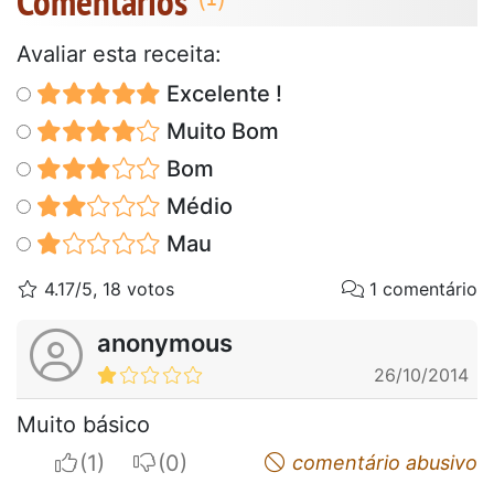
Comentários
Avaliar esta receita:
Excelente !
Muito Bom
Bom
Médio
Mau
4.17/5, 18 votos
1 comentário
anonymous
26/10/2014
Muito básico
I apreciate
I do not appreciate
comentário abusivo