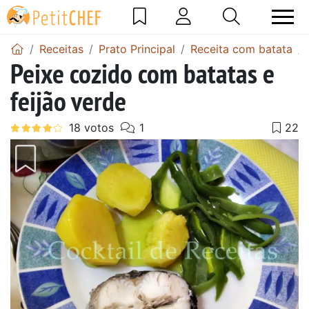
Receitas
Prato Principal
Receita com batata
Peixe cozido com batatas e
feijão verde