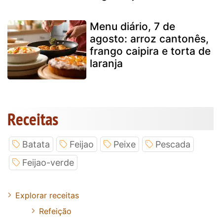
Menu diário, 7 de
agosto: arroz cantonês,
frango caipira e torta de
laranja
Receitas
Batata
Feijao
Peixe
Pescada
Feijao-verde
Explorar receitas
Refeição