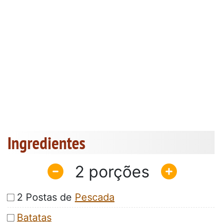
Ingredientes
2
2 Postas de
Pescada
Batatas