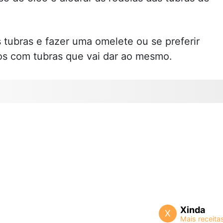
 tubras e fazer uma omelete ou se preferir
os com tubras que vai dar ao mesmo.
Xinda
X