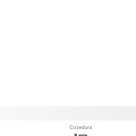
Cozedura
8 min