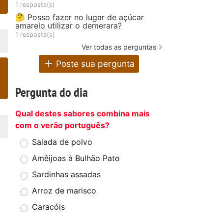
1 resposta(s)
🤔 Posso fazer no lugar de açúcar
amarelo utilizar o demerara?
1 resposta(s)
Ver todas as perguntas
Poste sua pergunta
Pergunta do dia
Qual destes sabores combina mais
com o verão português?
Salada de polvo
Amêijoas à Bulhão Pato
Sardinhas assadas
Arroz de marisco
Caracóis