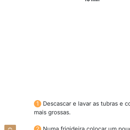
Descascar e lavar as tubras e 
mais grossas.
Numa frigideira colocar um pouc