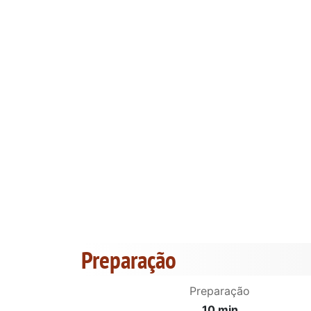
Preparação
Preparação
10 min