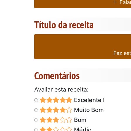
Falar
Título da receita
Fez es
Comentários
Avaliar esta receita:
Excelente !
Muito Bom
Bom
Médio