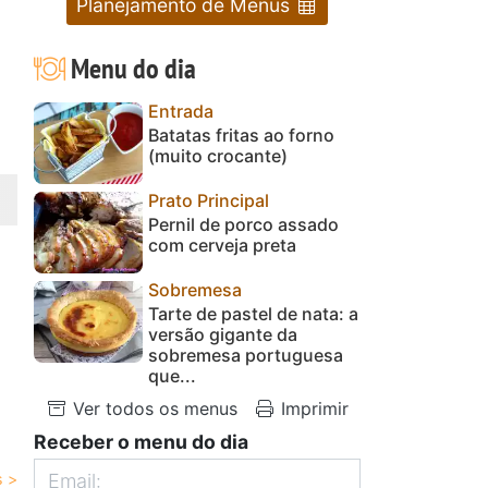
Planejamento de Menus
Menu do dia
Entrada
Batatas fritas ao forno
(muito crocante)
Prato Principal
Pernil de porco assado
com cerveja preta
Sobremesa
Tarte de pastel de nata: a
versão gigante da
sobremesa portuguesa
que...
Ver todos os menus
Imprimir
Receber o menu do dia