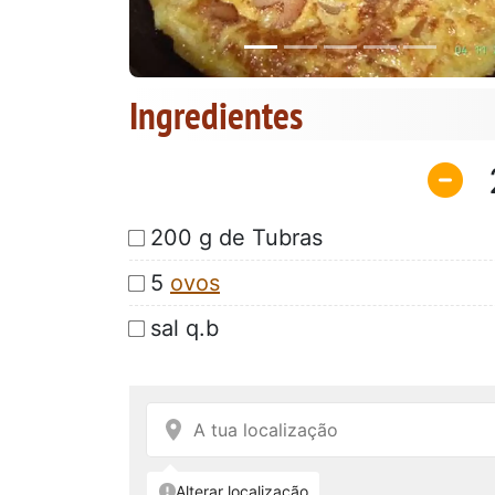
Ingredientes
200 g de Tubras
5
ovos
sal q.b