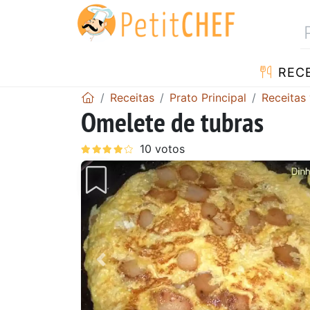
RECE
Receitas
Prato Principal
Receitas
Omelete de tubras
Anterior