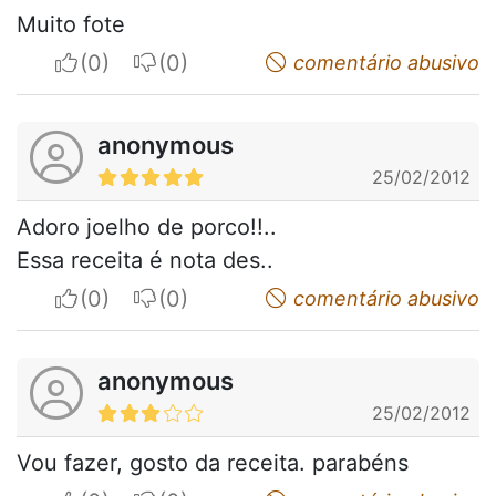
Muito fote
I apreciate
I do not appreciate
comentário abusivo
anonymous
25/02/2012
Adoro joelho de porco!!..
Essa receita é nota des..
I apreciate
I do not appreciate
comentário abusivo
anonymous
25/02/2012
Vou fazer, gosto da receita. parabéns