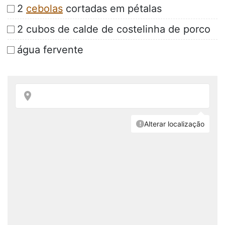
2
cebolas
cortadas em pétalas
2 cubos de calde de costelinha de porco
água fervente