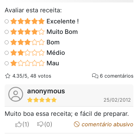
Avaliar esta receita:
Excelente !
Muito Bom
Bom
Médio
Mau
4.35/5, 48 votos
6 comentários
anonymous
25/02/2012
Muito boa essa receita; e fácil de preparar.
I apreciate
I do not appreciate
comentário abusivo