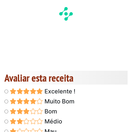
Avaliar esta receita
Excelente !
Muito Bom
Bom
Médio
Mau