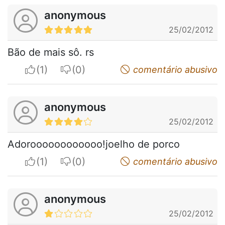
anonymous
25/02/2012
Bão de mais sô. rs
I apreciate
I do not appreciate
comentário abusivo
anonymous
25/02/2012
Adoroooooooooooo!joelho de porco
I apreciate
I do not appreciate
comentário abusivo
anonymous
25/02/2012