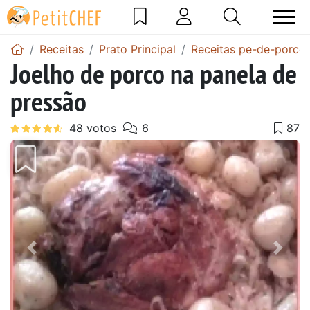
Receitas
Prato Principal
Receitas pe-de-porco
Joelho de porco na panela de
pressão
Anterior
Next