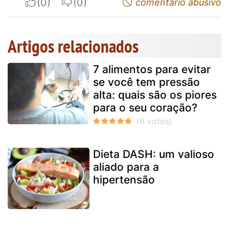
I apreciate
I do not appreciate
comentário abusivo
Artigos relacionados
7 alimentos para evitar
se você tem pressão
alta: quais são os piores
para o seu coração?
Dieta DASH: um valioso
aliado para a
hipertensão