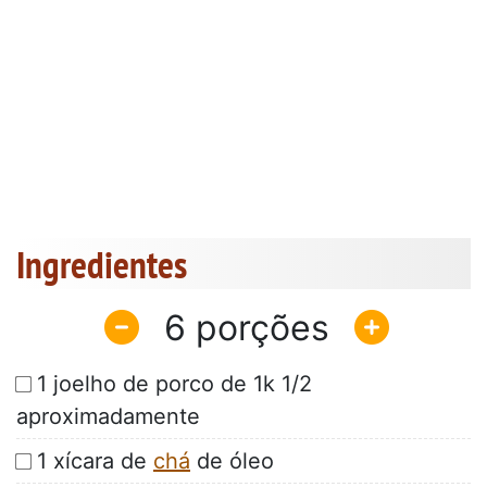
Ingredientes
6
1 joelho de porco de 1k 1/2
aproximadamente
1 xícara de
chá
de óleo