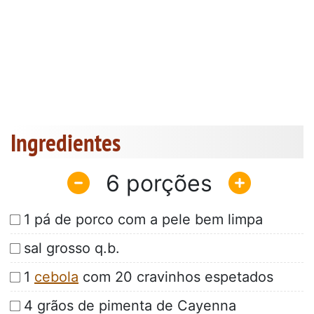
Ingredientes
6
1 pá de porco com a pele bem limpa
sal grosso q.b.
1
cebola
com 20 cravinhos espetados
4 grãos de pimenta de Cayenna