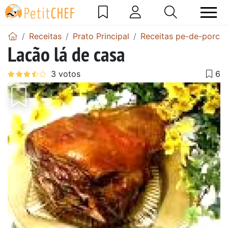
Receitas
Prato Principal
Receitas pe-de-porco
Lacão lá de casa