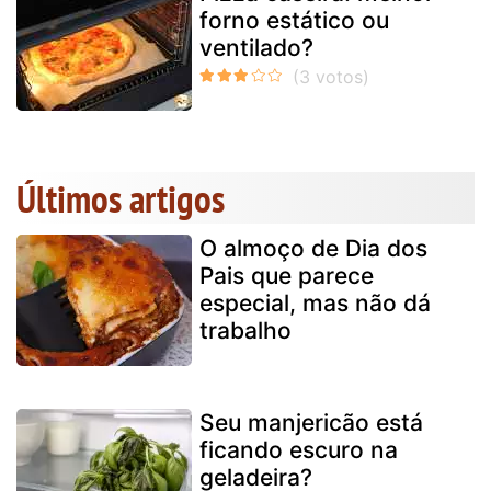
forno estático ou
ventilado?
Últimos artigos
O almoço de Dia dos
Pais que parece
especial, mas não dá
trabalho
Seu manjericão está
ficando escuro na
geladeira?