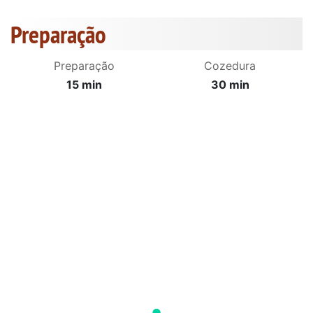
Preparação
Preparação
Cozedura
15 min
30 min