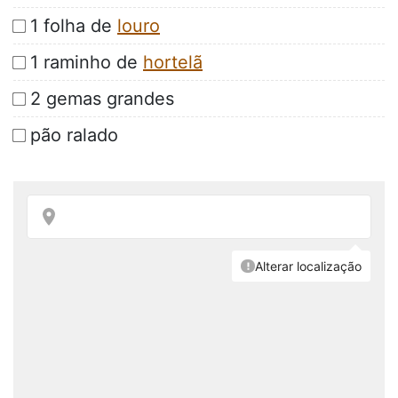
1 folha de
louro
1 raminho de
hortelã
2 gemas grandes
pão ralado