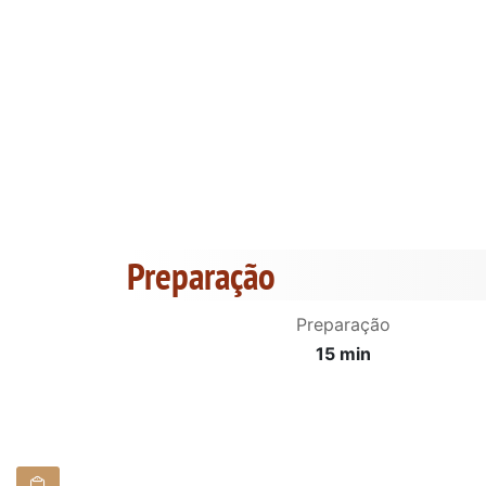
Preparação
Preparação
15 min