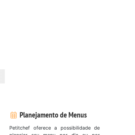
Planejamento de Menus
Petitchef oferece a possibilidade de
planejar seu menu por dia ou por