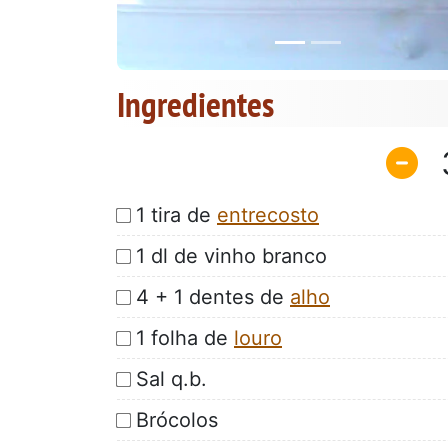
Ingredientes
1 tira de
entrecosto
1 dl de vinho branco
4 + 1 dentes de
alho
1 folha de
louro
Sal q.b.
Brócolos