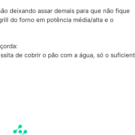
não deixando assar demais para que não fique
grill do forno em potência média/alta e o
açorda:
ita de cobrir o pão com a água, só o suficien