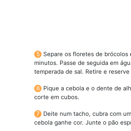
Separe os floretes de brócolos
minutos. Passe de seguida em água
temperada de sal. Retire e reserve
Pique a cebola e o dente de alh
corte em cubos.
Deite num tacho, cubra com um
cebola ganhe cor. Junte o pão es