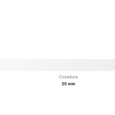
Cozedura
25 min