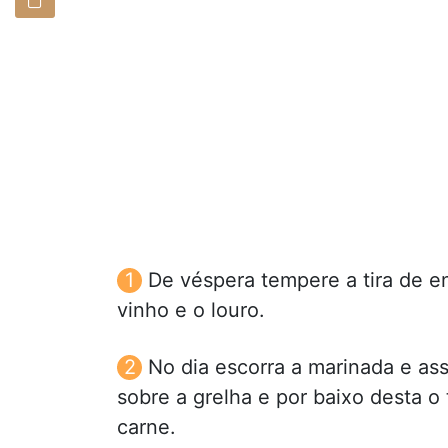
De véspera tempere a tira de e
vinho e o louro.
No dia escorra a marinada e as
sobre a grelha e por baixo desta o 
carne.