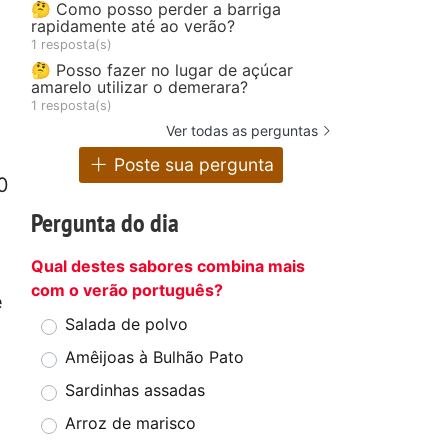
🤔 Como posso perder a barriga
rapidamente até ao verão?
1 resposta(s)
🤔 Posso fazer no lugar de açúcar
amarelo utilizar o demerara?
1 resposta(s)
Ver todas as perguntas
Poste sua pergunta
0
Pergunta do dia
Qual destes sabores combina mais
com o verão português?
e
Salada de polvo
Amêijoas à Bulhão Pato
Sardinhas assadas
Arroz de marisco