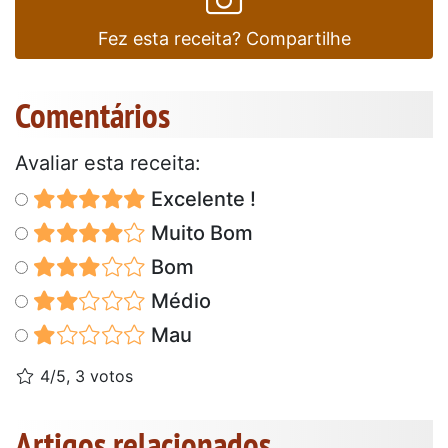
Fez esta receita? Compartilhe
Comentários
Avaliar esta receita:
Excelente !
Muito Bom
Bom
Médio
Mau
4/5, 3 votos
Artigos relacionados