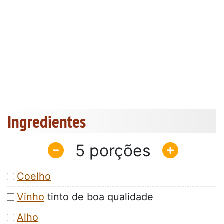
Ingredientes
5
Coelho
Vinho
tinto de boa qualidade
Alho