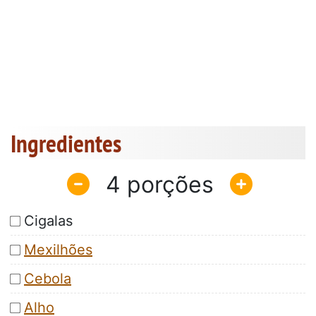
Ingredientes
4
Cigalas
Mexilhões
Cebola
Alho