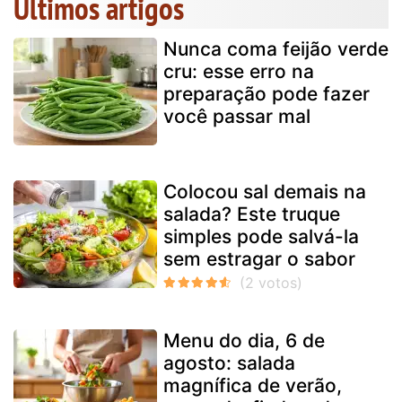
Últimos artigos
Nunca coma feijão verde
cru: esse erro na
preparação pode fazer
você passar mal
Colocou sal demais na
salada? Este truque
simples pode salvá-la
sem estragar o sabor
Menu do dia, 6 de
agosto: salada
magnífica de verão,