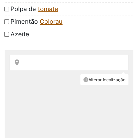
Polpa de
tomate
Pimentão
Colorau
Azeite