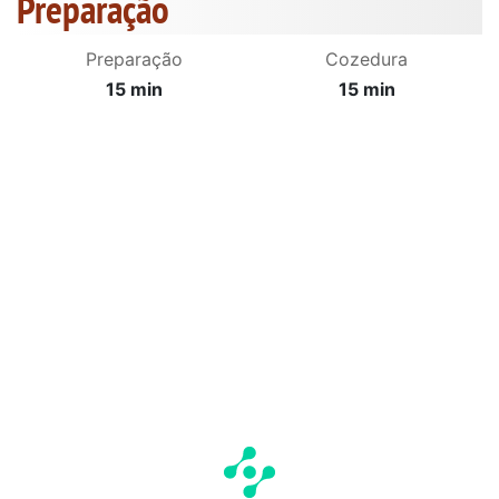
Preparação
Preparação
Cozedura
15 min
15 min