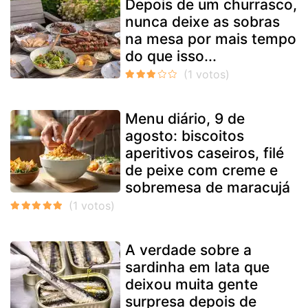
Depois de um churrasco,
nunca deixe as sobras
na mesa por mais tempo
do que isso...
Menu diário, 9 de
agosto: biscoitos
aperitivos caseiros, filé
de peixe com creme e
sobremesa de maracujá
A verdade sobre a
sardinha em lata que
deixou muita gente
surpresa depois de