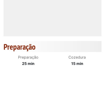
Preparação
Preparação
Cozedura
25 min
15 min