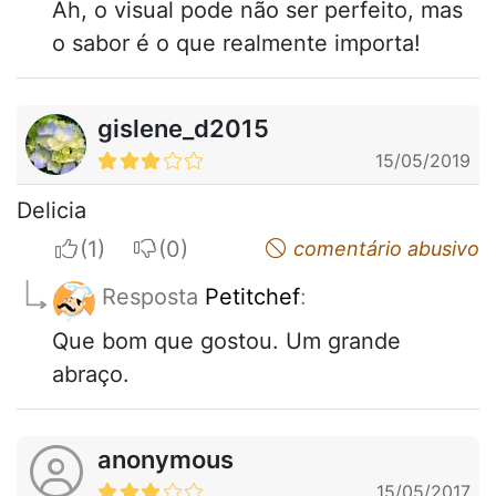
Ah, o visual pode não ser perfeito, mas
o sabor é o que realmente importa!
gislene_d2015
15/05/2019
Delicia
I apreciate
I do not appreciate
comentário abusivo
Resposta
Petitchef
:
Que bom que gostou. Um grande
abraço.
anonymous
15/05/2017