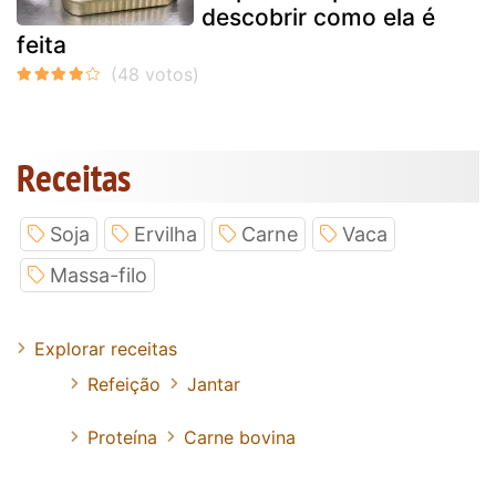
descobrir como ela é
feita
Receitas
Soja
Ervilha
Carne
Vaca
Massa-filo
Explorar receitas
Refeição
Jantar
Proteína
Carne bovina