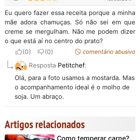
Eu quero fazer essa receita porque a minha
mãe adora chamuças. Só não sei em que
creme se mergulham. Não me podem dizer
o que está aí no centro do prato?
I apreciate
I do not appreciate
comentário abusivo
Resposta
Petitchef
:
Olá, para a foto usamos a mostarda. Mas
o acompanhamento ideal é o molho de
soja. Um abraço.
Artigos relacionados
Como temperar carne?