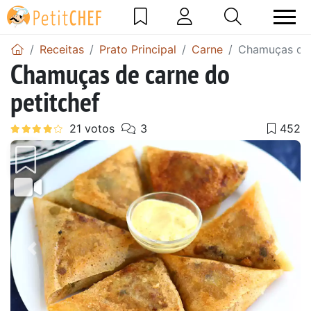
Receitas
Prato Principal
Carne
Chamuças de 
Chamuças de carne do
petitchef
Anterior
Next