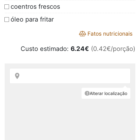
coentros frescos
óleo para fritar
Fatos nutricionais
Custo estimado:
6.24
€
(0.42€/porção)