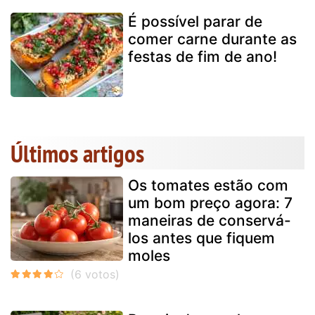
É possível parar de
comer carne durante as
festas de fim de ano!
Últimos artigos
Os tomates estão com
um bom preço agora: 7
maneiras de conservá-
los antes que fiquem
moles