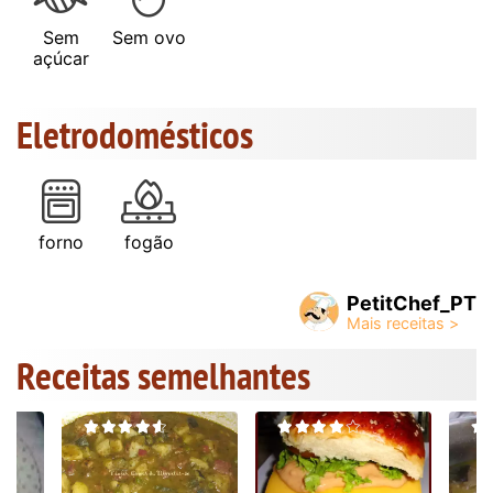
Sem
Sem ovo
açúcar
Eletrodomésticos
forno
fogão
PetitChef_PT
Receitas semelhantes