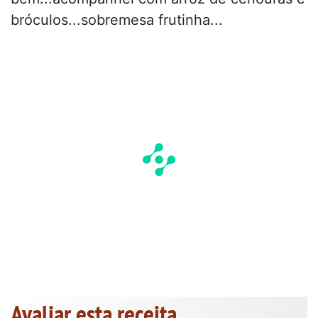
bróculos...sobremesa frutinha...
Avaliar esta receita