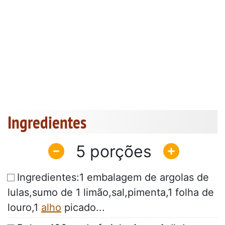
Ingredientes
5
Ingredientes:1 embalagem de argolas de
lulas,sumo de 1 limão,sal,pimenta,1 folha de
louro,1
alho
picado...