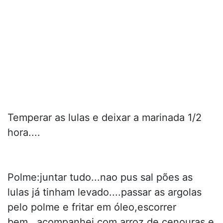
Temperar as lulas e deixar a marinada 1/2
hora....
Polme:juntar tudo...nao pus sal pões as
lulas já tinham levado....passar as argolas
pelo polme e fritar em óleo,escorrer
bem...acompanhei com arroz de cenouras e