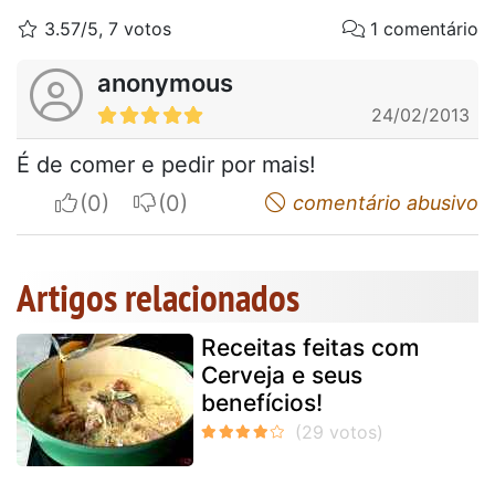
3.57/5, 7 votos
1 comentário
anonymous
24/02/2013
É de comer e pedir por mais!
I apreciate
I do not appreciate
comentário abusivo
Artigos relacionados
Receitas feitas com
Cerveja e seus
benefícios!