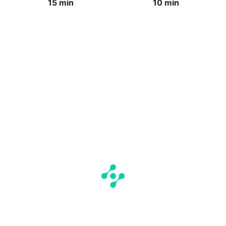
15 min
10 min