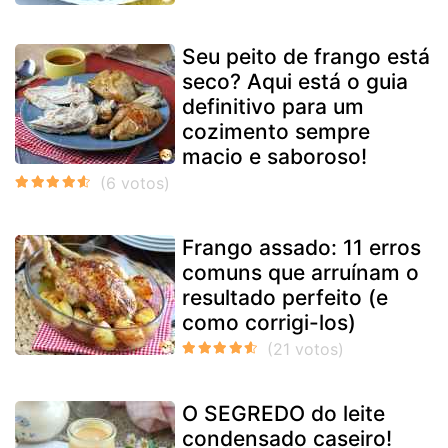
Seu peito de frango está
seco? Aqui está o guia
definitivo para um
cozimento sempre
macio e saboroso!
Frango assado: 11 erros
comuns que arruínam o
resultado perfeito (e
como corrigi-los)
O SEGREDO do leite
condensado caseiro!