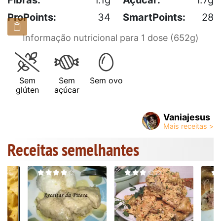
ProPoints:
34
SmartPoints:
28
Informação nutricional para 1 dose (652g)
Sem
Sem
Sem ovo
glúten
açúcar
Vaniajesus
Receitas semelhantes