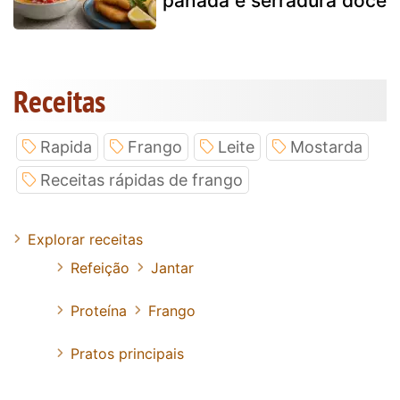
panada e serradura doce
Receitas
Rapida
Frango
Leite
Mostarda
Receitas rápidas de frango
Explorar receitas
Refeição
Jantar
Proteína
Frango
Pratos principais