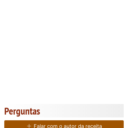
Perguntas
Falar com o autor da receita