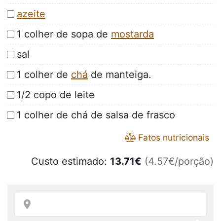
azeite
1 colher de sopa de
mostarda
sal
1 colher de
chá
de manteiga.
1/2 copo de leite
1 colher de chá de salsa de frasco
Fatos nutricionais
Custo estimado:
13.71
€
(4.57€/porção)