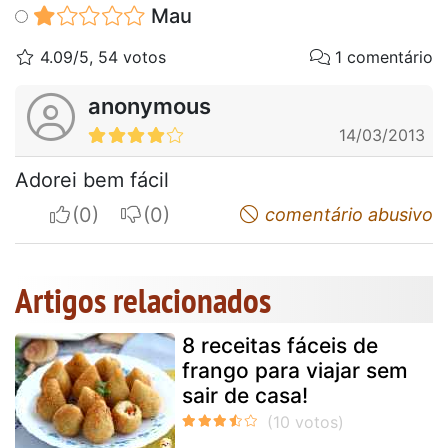
Mau
4.09/5, 54 votos
1 comentário
anonymous
14/03/2013
Adorei bem fácil
I apreciate
I do not appreciate
comentário abusivo
Artigos relacionados
8 receitas fáceis de
frango para viajar sem
sair de casa!