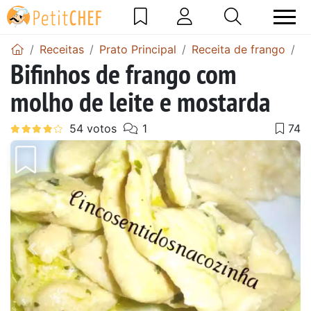
Receitas
Prato Principal
Receita de frango
R
Bifinhos de frango com
molho de leite e mostarda
Anterior
Next