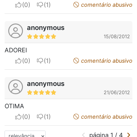
I apreciate
I do not appreciate
comentário abusivo
anonymous
15/08/2012
ADOREI
I apreciate
I do not appreciate
comentário abusivo
anonymous
21/06/2012
OTIMA
I apreciate
I do not appreciate
comentário abusivo
página
1
/
4