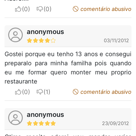
I apreciate
I do not appreciate
comentário abusivo
anonymous
03/11/2012
Gostei porque eu tenho 13 anos e consegui
preparalo para minha familha pois quando
eu me formar quero monter meu proprio
restaurante
I apreciate
I do not appreciate
comentário abusivo
anonymous
23/09/2012