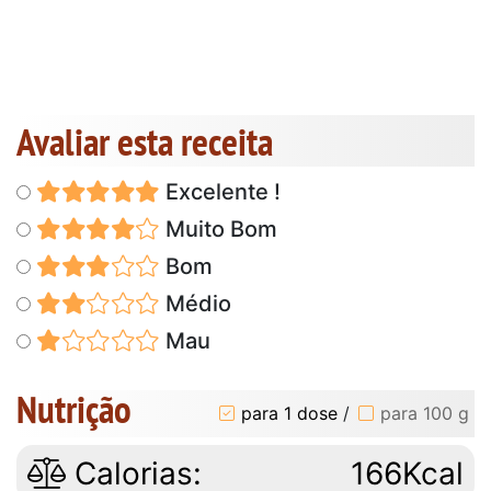
Avaliar esta receita
Excelente !
Muito Bom
Bom
Médio
Mau
Nutrição
para 1 dose
/
para 100 g
Calorias:
166Kcal