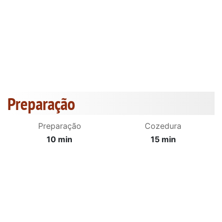
Preparação
Preparação
Cozedura
10 min
15 min