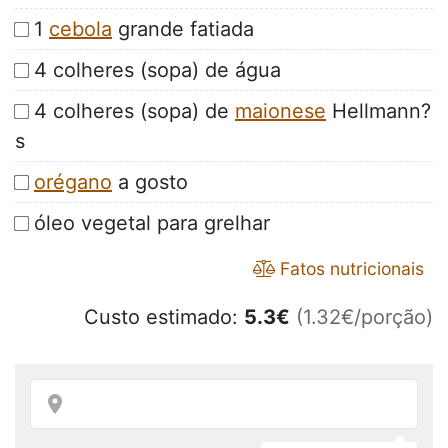
1
cebola
grande fatiada
4 colheres (sopa) de água
4 colheres (sopa) de
maionese
Hellmann?
s
orégano
a gosto
óleo vegetal para grelhar
Fatos nutricionais
Custo estimado:
5.3
€
(1.32€/porção)