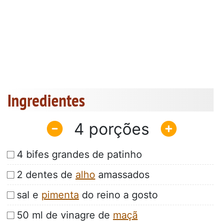
Ingredientes
4
4 bifes grandes de patinho
2 dentes de
alho
amassados
sal e
pimenta
do reino a gosto
50 ml de vinagre de
maçã