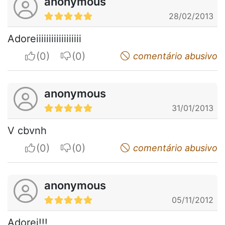
anonymous
28/02/2013
Adoreiiiiiiiiiiiiiiiiii
I apreciate
I do not appreciate
comentário abusivo
anonymous
31/01/2013
V cbvnh
I apreciate
I do not appreciate
comentário abusivo
anonymous
05/11/2012
Adorei!!!