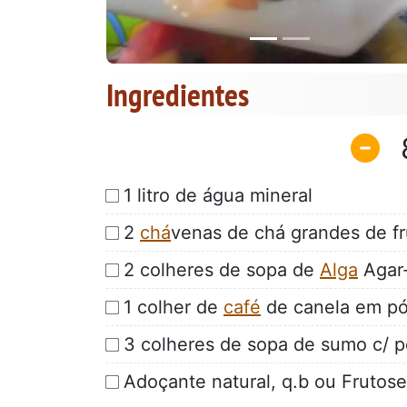
Ingredientes
1 litro de água mineral
2
chá
venas de chá grandes de fr
2 colheres de sopa de
Alga
Agar-
1 colher de
café
de canela em p
3 colheres de sopa de sumo c/ 
Adoçante natural, q.b ou Frutose