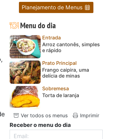
Planejamento de Menus
Menu do dia
Entrada
Arroz cantonês, simples
e rápido
,
Prato Principal
Frango caipira, uma
delícia de minas
l
Sobremesa
Torta de laranja
de
Ver todos os menus
Imprimir
Receber o menu do dia