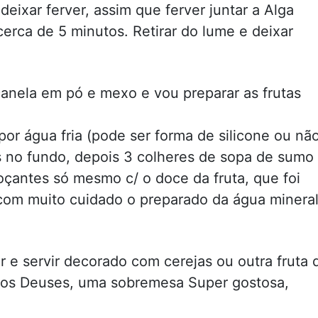
deixar ferver, assim que ferver juntar a Alga
cerca de 5 minutos. Retirar do lume e deixar
canela em pó e mexo e vou preparar as frutas
r água fria (pode ser forma de silicone ou não
os no fundo, depois 3 colheres de sopa de sumo
oçantes só mesmo c/ o doce da fruta, que foi
, com muito cuidado o preparado da água minera
icar e servir decorado com cerejas ou outra fruta 
dos Deuses, uma sobremesa Super gostosa,