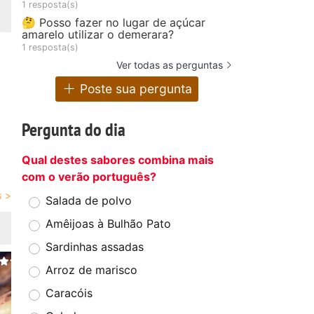
1 resposta(s)
🤔 Posso fazer no lugar de açúcar
amarelo utilizar o demerara?
1 resposta(s)
Ver todas as perguntas
Poste sua pergunta
Pergunta do dia
Qual destes sabores combina mais
com o verão português?
Salada de polvo
Amêijoas à Bulhão Pato
Sardinhas assadas
Arroz de marisco
Caracóis