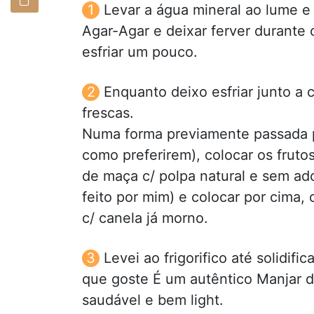
Levar a água mineral ao lume e 
Agar-Agar e deixar ferver durante 
esfriar um pouco.
Enquanto deixo esfriar junto a 
frescas.
Numa forma previamente passada po
como preferirem), colocar os frut
de maça c/ polpa natural e sem ad
feito por mim) e colocar por cima
c/ canela já morno.
Levei ao frigorifico até solidif
que goste É um autêntico Manjar 
saudável e bem light.