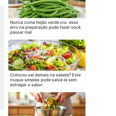
Nunca coma feijão verde cru: esse
erro na preparação pode fazer você
passar mal
Colocou sal demais na salada? Este
truque simples pode salvá-la sem
estragar o sabor