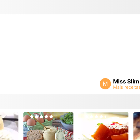
Miss Slim
M