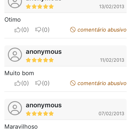
13/02/2013
Otimo
I apreciate
I do not appreciate
comentário abusivo
anonymous
11/02/2013
Muito bom
I apreciate
I do not appreciate
comentário abusivo
anonymous
07/02/2013
Maravilhoso