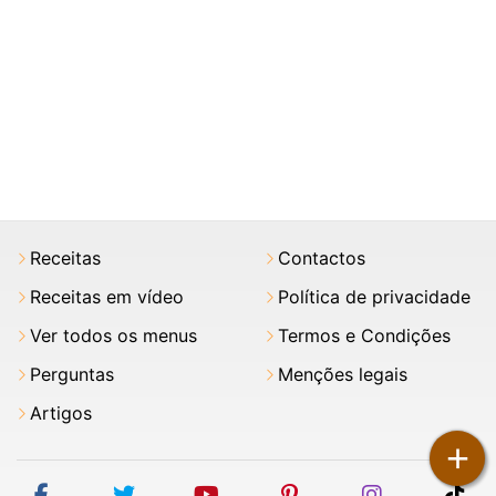
Receitas
Contactos
Receitas em vídeo
Política de privacidade
Ver todos os menus
Termos e Condições
Perguntas
Menções legais
Artigos
+
facebook
twitter
youtube
pinterest
instagram
tik