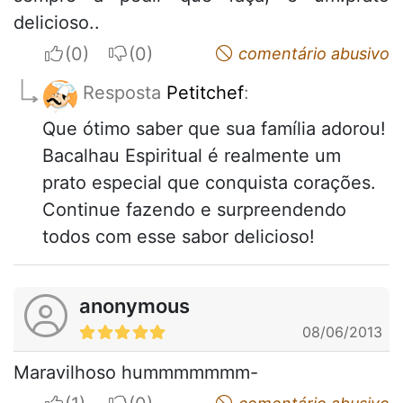
delicioso..
I apreciate
I do not appreciate
comentário abusivo
Resposta
Petitchef
:
Que ótimo saber que sua família adorou!
Bacalhau Espiritual é realmente um
prato especial que conquista corações.
Continue fazendo e surpreendendo
todos com esse sabor delicioso!
anonymous
08/06/2013
Maravilhoso hummmmmmm-