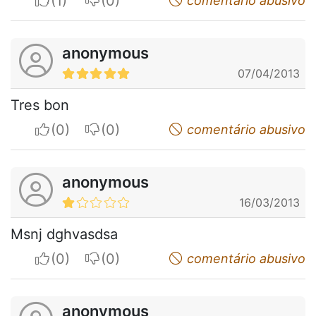
I apreciate
I do not appreciate
comentário abusivo
anonymous
07/04/2013
Tres bon
I apreciate
I do not appreciate
comentário abusivo
anonymous
16/03/2013
Msnj dghvasdsa
I apreciate
I do not appreciate
comentário abusivo
anonymous