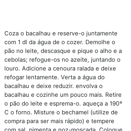
Coza o bacalhau e reserve-o juntamente
com 1 dl da água de o cozer. Demolhe o
pão no leite, descasque e pique o alho e a
cebolas; refogue-os no azeite, juntando o
louro. Adicione a cenoura ralada e deixe
refogar lentamente. Verta a água do
bacalhau e deixe reduzir. envolva o
bacalhau e cozinhe um pouco mais. Retire
o pão do leite e esprema-o. aqueça a 190º
C o forno. Misture o bechamel (utilize de
compra para ser mais rápido) e tempere
com sal, pimenta e noz-moscada. Coloque