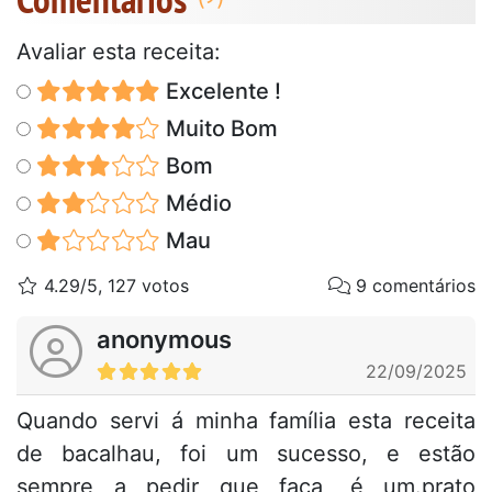
Avaliar esta receita:
Excelente !
Muito Bom
Bom
Médio
Mau
4.29/5, 127 votos
9 comentários
anonymous
22/09/2025
Quando servi á minha família esta receita
de bacalhau, foi um sucesso, e estão
sempre a pedir que faça, é um.prato