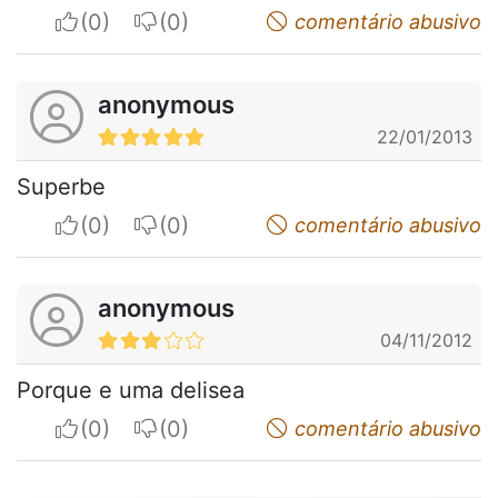
I apreciate
I do not appreciate
comentário abusivo
anonymous
22/01/2013
Superbe
I apreciate
I do not appreciate
comentário abusivo
anonymous
04/11/2012
Porque e uma delisea
I apreciate
I do not appreciate
comentário abusivo