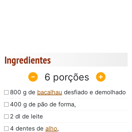
Ingredientes
6
800 g de
bacalhau
desfiado e demolhado
400 g de pão de forma,
2 dl de leite
4 dentes de
alho
,