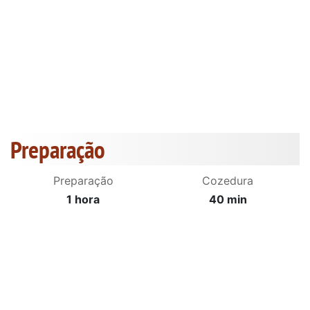
Preparação
Preparação
Cozedura
1 hora
40 min