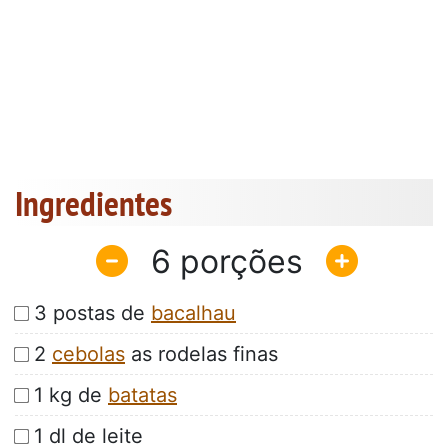
Ingredientes
6
3 postas de
bacalhau
2
cebolas
as rodelas finas
1 kg de
batatas
1 dl de leite