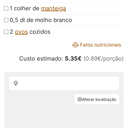
1 colher de
manteiga
0,5 dl de molho branco
2
ovos
cozidos
Fatos nutricionais
Custo estimado:
5.35
€
(0.89€/porção)