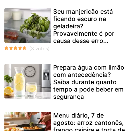
Seu manjericão está
ficando escuro na
geladeira?
Provavelmente é por
causa desse erro...
Prepara água com limão
com antecedência?
Saiba durante quanto
tempo a pode beber em
segurança
Menu diário, 7 de
agosto: arroz cantonês,
frango caipira e torta de