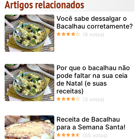
Artigos relacionados
Você sabe dessalgar o
Bacalhau corretamente?
Por que o bacalhau não
pode faltar na sua ceia
de Natal (e suas
receitas)
Receita de Bacalhau
para a Semana Santa!