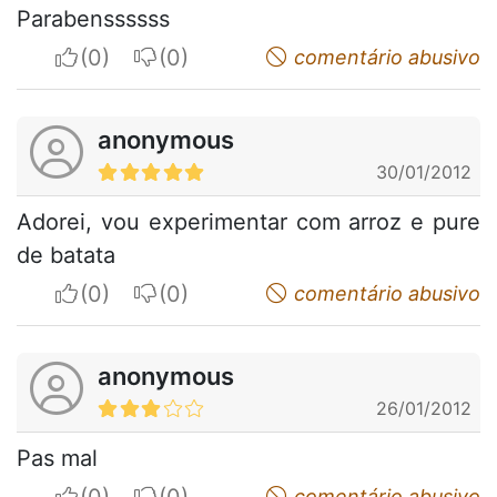
Parabenssssss
I apreciate
I do not appreciate
comentário abusivo
anonymous
30/01/2012
Adorei, vou experimentar com arroz e pure
de batata
I apreciate
I do not appreciate
comentário abusivo
anonymous
26/01/2012
Pas mal
I apreciate
I do not appreciate
comentário abusivo