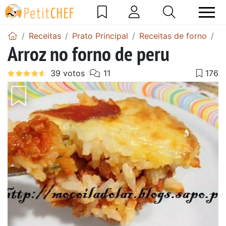
Receitas
Prato Principal
Receitas de forno
Re
Arroz no forno de peru