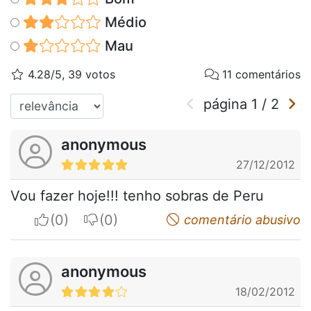
Médio
Mau
4.28/5, 39 votos
11 comentários
página
1
/
2
anonymous
27/12/2012
Vou fazer hoje!!! tenho sobras de Peru
I apreciate
I do not appreciate
comentário abusivo
anonymous
18/02/2012