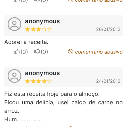
anonymous
26/01/2012
Adorei a receita.
I apreciate
I do not appreciate
comentário abusivo
anonymous
24/01/2012
Fiz esta receita hoje para o almoço.
Ficou uma delícia, usei caldo de carne no
arroz.
Hum..............