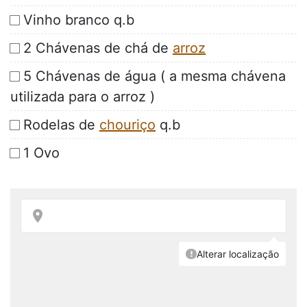
Vinho branco q.b
2 Chávenas de chá de
arroz
5 Chávenas de água ( a mesma chávena
utilizada para o arroz )
Rodelas de
chouriço
q.b
1 Ovo