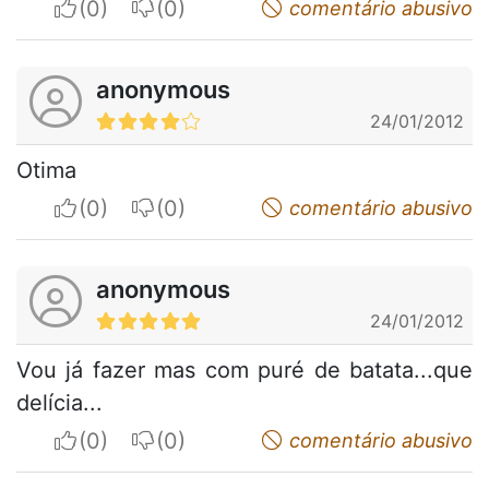
I apreciate
I do not appreciate
comentário abusivo
anonymous
24/01/2012
Otima
I apreciate
I do not appreciate
comentário abusivo
anonymous
24/01/2012
Vou já fazer mas com puré de batata...que
delícia...
I apreciate
I do not appreciate
comentário abusivo