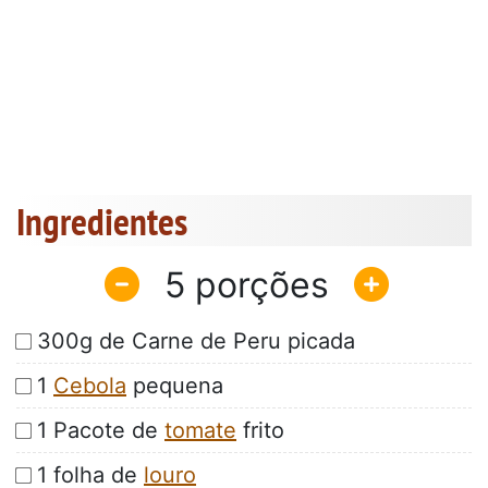
Ingredientes
5
300g de Carne de Peru picada
1
Cebola
pequena
1 Pacote de
tomate
frito
1 folha de
louro