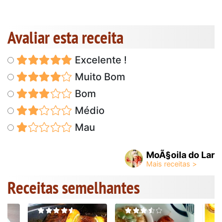
Avaliar esta receita
Excelente !
Muito Bom
Bom
Médio
Mau
MoÃ§oila do Lar
Receitas semelhantes