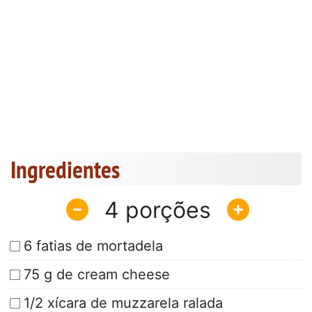
Ingredientes
4
6 fatias de mortadela
75 g de cream cheese
1/2 xícara de muzzarela ralada