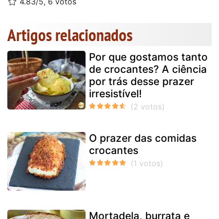
4.83/5, 6 votos
Artigos relacionados
Por que gostamos tanto
de crocantes? A ciência
por trás desse prazer
irresistível!
O prazer das comidas
crocantes
Mortadela, burrata e