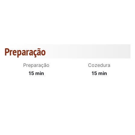
Preparação
Preparação
Cozedura
15 min
15 min