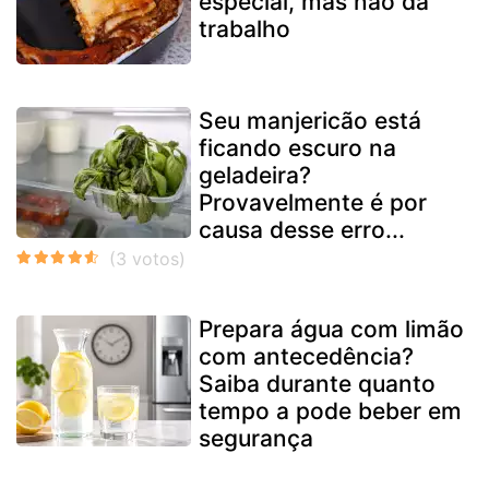
especial, mas não dá
trabalho
Seu manjericão está
ficando escuro na
geladeira?
Provavelmente é por
causa desse erro...
Prepara água com limão
com antecedência?
Saiba durante quanto
tempo a pode beber em
segurança