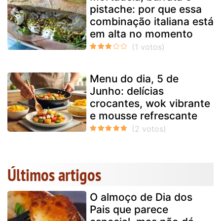
pistache: por que essa
combinação italiana está
em alta no momento
Menu do dia, 5 de
Junho: delícias
crocantes, wok vibrante
e mousse refrescante
Últimos artigos
O almoço de Dia dos
Pais que parece