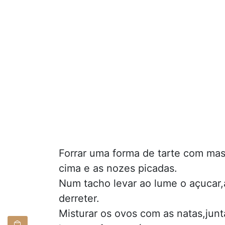
Forrar uma forma de tarte com ma
cima e as nozes picadas.
Num tacho levar ao lume o açucar,
derreter.
Misturar os ovos com as natas,junt