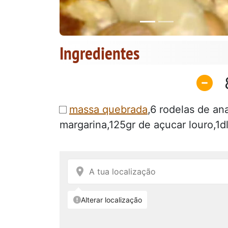
Ingredientes
massa quebrada
,6 rodelas de a
margarina,125gr de açucar louro,1d