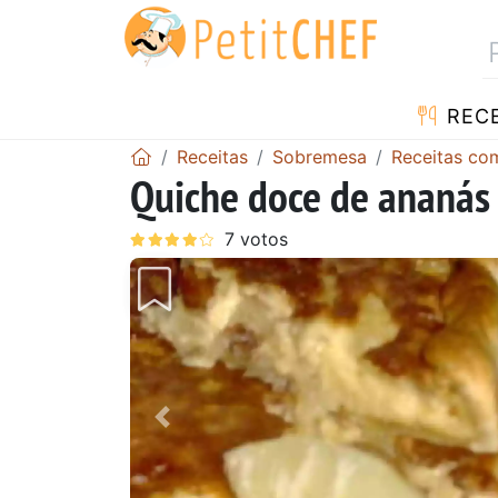
RECE
Receitas
Sobremesa
Receitas co
Quiche doce de ananás
Anterior