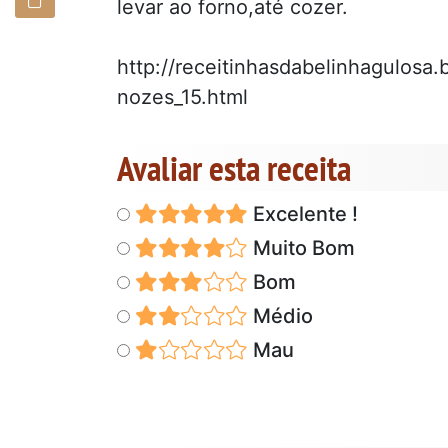
levar ao forno,até cozer.
http://receitinhasdabelinhagulos
nozes_15.html
Avaliar esta receita
Excelente !
Muito Bom
Bom
Médio
Mau