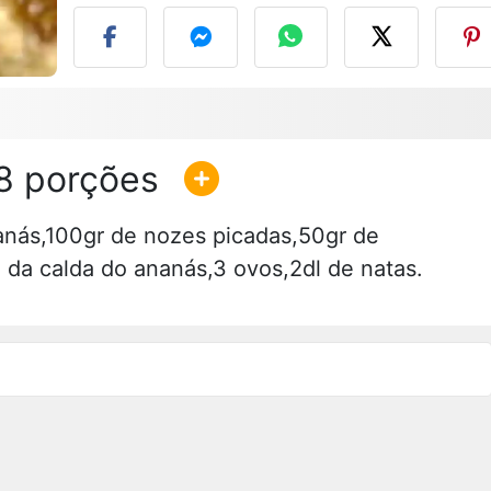
8
nanás,100gr de nozes picadas,50gr de
l da calda do ananás,3 ovos,2dl de natas.