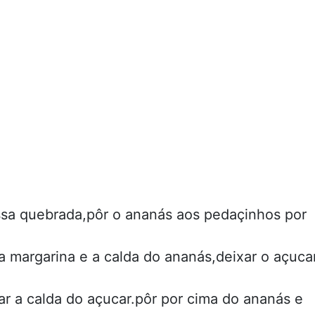
ssa quebrada,pôr o ananás aos pedaçinhos por
a margarina e a calda do ananás,deixar o açuca
ar a calda do açucar.pôr por cima do ananás e