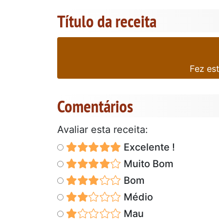
Título da receita
Fez es
Comentários
Avaliar esta receita:
Excelente !
Muito Bom
Bom
Médio
Mau