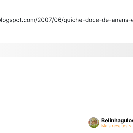
a.blogspot.com/2007/06/quiche-doce-de-anans-
Belinhagulo