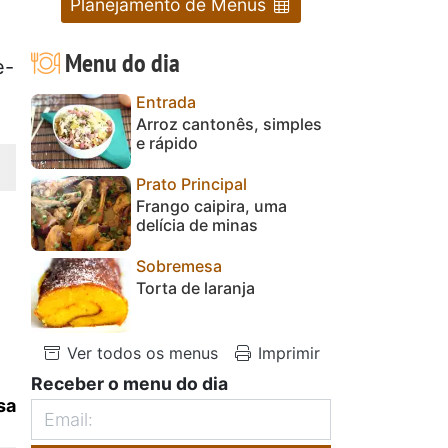
Planejamento de Menus
Menu do dia
e-
Entrada
Arroz cantonês, simples
e rápido
Prato Principal
Frango caipira, uma
delícia de minas
Sobremesa
Torta de laranja
Ver todos os menus
Imprimir
Receber o menu do dia
sa