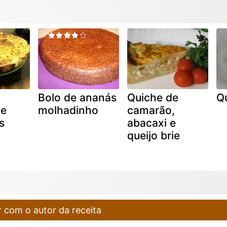
Bolo de ananás
Quiche de
Qu
 e
molhadinho
camarão,
s
abacaxi e
queijo brie
 com o autor da receita