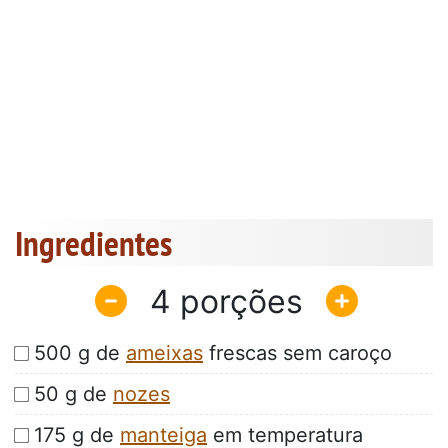
Ingredientes
4
500 g de
ameixas
frescas sem caroço
50 g de
nozes
175 g de
manteiga
em temperatura