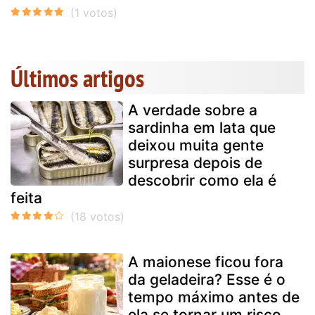
Últimos artigos
A verdade sobre a
sardinha em lata que
deixou muita gente
surpresa depois de
descobrir como ela é
feita
A maionese ficou fora
da geladeira? Esse é o
tempo máximo antes de
ela se tornar um risco