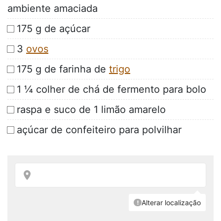
ambiente amaciada
175 g de açúcar
3
ovos
175 g de farinha de
trigo
1 ¼ colher de chá de fermento para bolo
raspa e suco de 1 limão amarelo
açúcar de confeiteiro para polvilhar