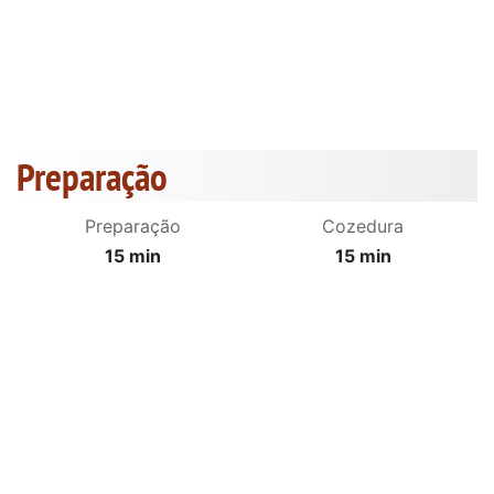
Preparação
Preparação
Cozedura
15 min
15 min