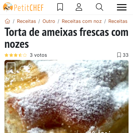
Receitas
Outro
Receitas com noz
Receitas d
Torta de ameixas frescas com
nozes
Anterior
Next