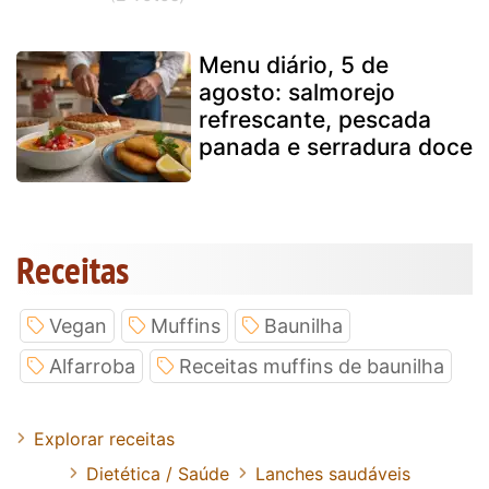
Menu diário, 5 de
agosto: salmorejo
refrescante, pescada
panada e serradura doce
Receitas
Vegan
Muffins
Baunilha
Alfarroba
Receitas muffins de baunilha
Explorar receitas
Dietética / Saúde
Lanches saudáveis