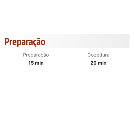
Preparação
Preparação
Cozedura
15 min
20 min