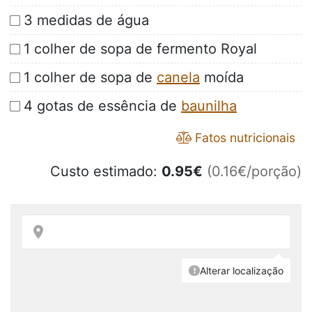
3 medidas de água
1 colher de sopa de fermento Royal
1 colher de sopa de
canela
moída
4 gotas de essência de
baunilha
Fatos nutricionais
Custo estimado:
0.95
€
(0.16€/porção)