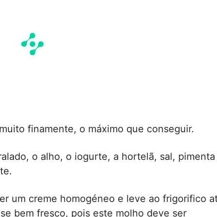
e muito finamente, o máximo que conseguir.
lado, o alho, o iogurte, a hortelã, sal, pimenta
te.
er um creme homogéneo e leve ao frigorifico a
-se bem fresco, pois este molho deve ser