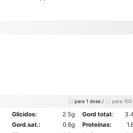
para 1 dose
/
para 100
Glícidos:
2.5g
Gord total:
3.
Gord.sat.:
0.6g
Proteínas:
1.