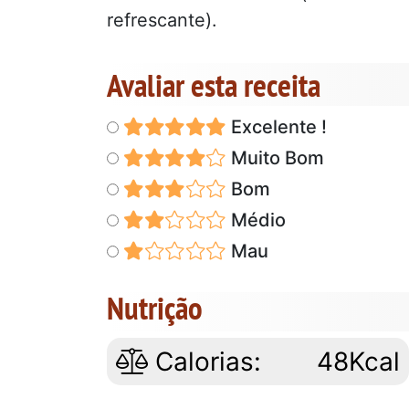
refrescante).
Avaliar esta receita
Excelente !
Muito Bom
Bom
Médio
Mau
Nutrição
Calorias:
48Kcal