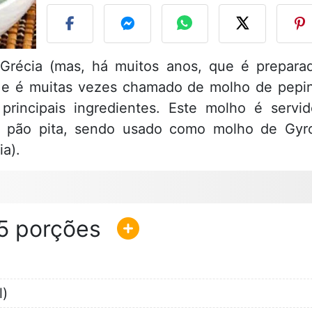
 Grécia (mas, há muitos anos, que é prepara
) e é muitas vezes chamado de molho de pepi
rincipais ingredientes. Este molho é servid
o pão pita, sendo usado como molho de Gyr
a).
5
l)