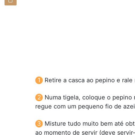
Retire a casca ao pepino e ral
Numa tigela, coloque o pepino ra
regue com um pequeno fio de azei
Misture tudo muito bem até obt
ao momento de servir (deve servir