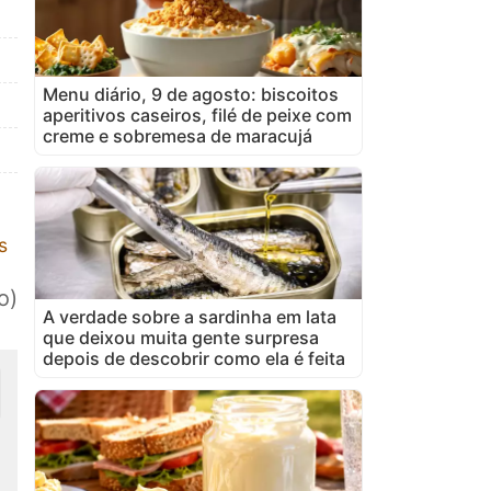
Menu diário, 9 de agosto: biscoitos
aperitivos caseiros, filé de peixe com
creme e sobremesa de maracujá
s
o)
A verdade sobre a sardinha em lata
que deixou muita gente surpresa
depois de descobrir como ela é feita