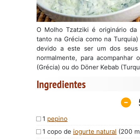
O Molho Tzatziki é originário da
tanto na Grécia como na Turquia
devido a este ser um dos seus p
normalmente, para acompanhar 
(Grécia) ou do Döner Kebab (Turqui
Ingredientes
1
pepino
1 copo de
iogurte natural
(200 m