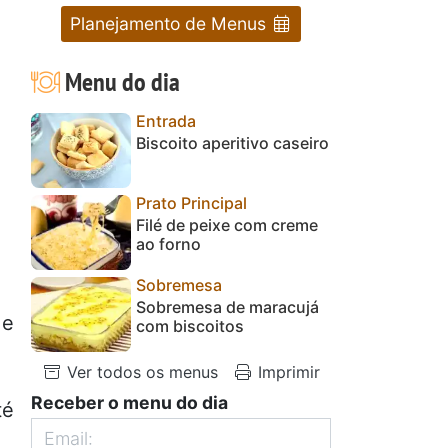
Planejamento de Menus
Menu do dia
Entrada
Biscoito aperitivo caseiro
Prato Principal
Filé de peixe com creme
ao forno
Sobremesa
Sobremesa de maracujá
 e
com biscoitos
Ver todos os menus
Imprimir
Receber o menu do dia
té