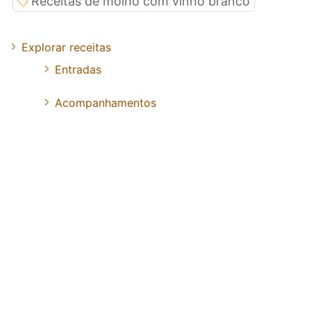
Receitas de molho com vinho branco
Explorar receitas
Entradas
Acompanhamentos