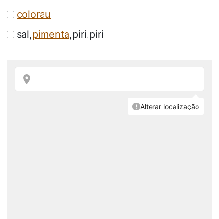
colorau
sal,
pimenta
,piri.piri