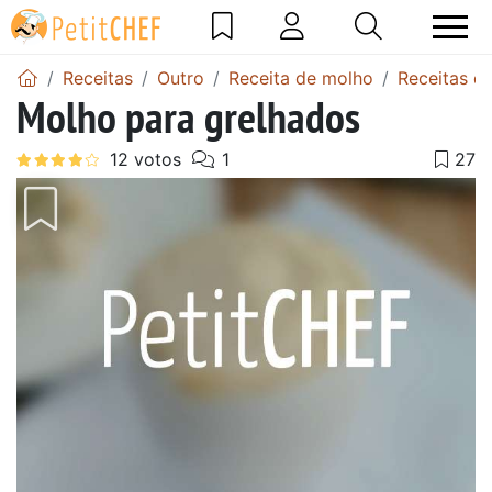
Receitas
Outro
Receita de molho
Receitas d
Molho para grelhados