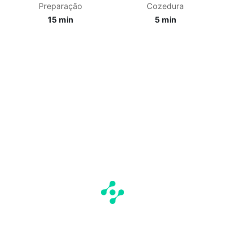
Preparação
Cozedura
15 min
5 min