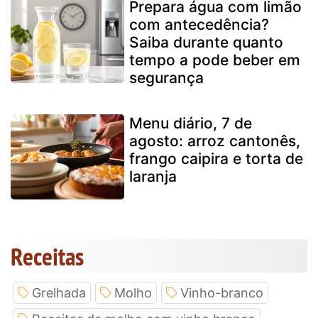
Prepara água com limão
com antecedência?
Saiba durante quanto
tempo a pode beber em
segurança
Menu diário, 7 de
agosto: arroz cantonês,
frango caipira e torta de
laranja
Receitas
Grelhada
Molho
Vinho-branco