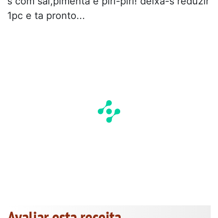
s com sal,pimenta e piri-piri! deixa-s reduzir
1pc e ta pronto...
Avaliar esta receita