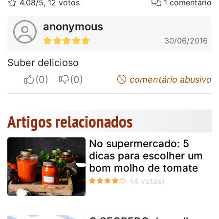
4.08/5, 12 votos
1 comentário
anonymous
30/06/2016
Suber delicioso
I apreciate
I do not appreciate
comentário abusivo
Artigos relacionados
No supermercado: 5
dicas para escolher um
bom molho de tomate