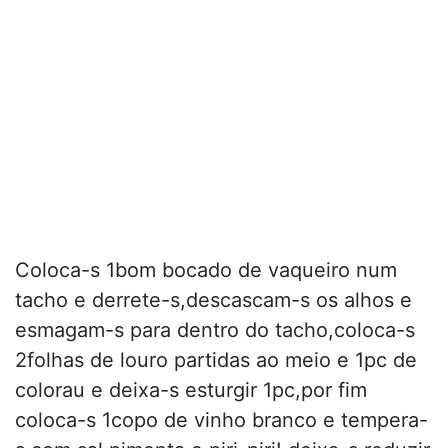
Coloca-s 1bom bocado de vaqueiro num
tacho e derrete-s,descascam-s os alhos e
esmagam-s para dentro do tacho,coloca-s
2folhas de louro partidas ao meio e 1pc de
colorau e deixa-s esturgir 1pc,por fim
coloca-s 1copo de vinho branco e tempera-