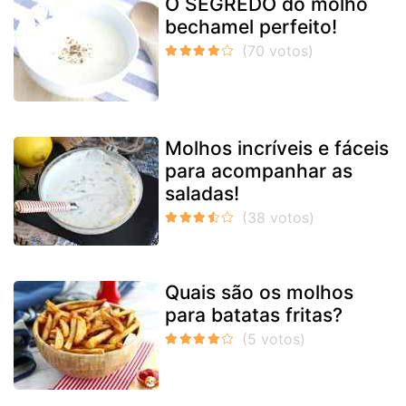
O SEGREDO do molho
bechamel perfeito!
Molhos incríveis e fáceis
para acompanhar as
saladas!
Quais são os molhos
para batatas fritas?