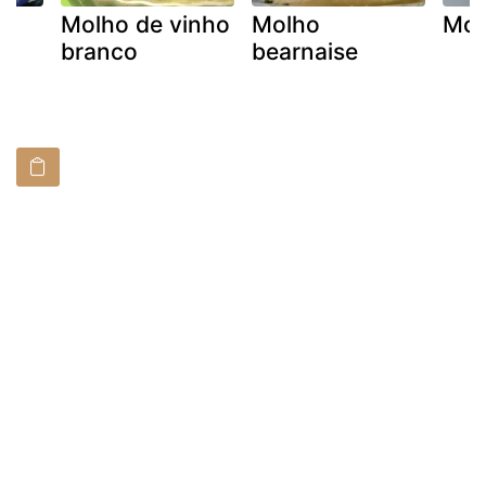
Molho de vinho
Molho
Mol
branco
bearnaise