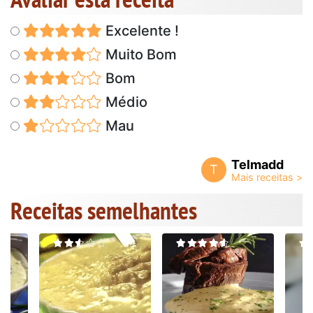
Excelente !
Muito Bom
Bom
Médio
Mau
Telmadd
T
Receitas semelhantes