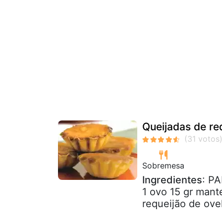
Queijadas de re
Sobremesa
Ingredientes
: PA
1 ovo 15 gr man
requeijão de ove