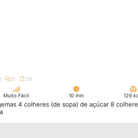
Muito Fácil
10 min
129 k
gemas 4 colheres (de sopa) de açúcar 8 colher
a