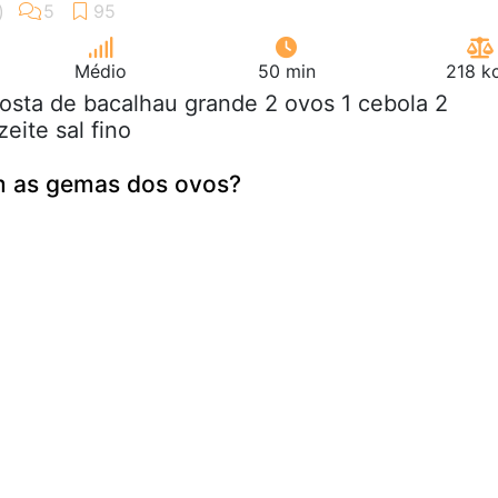
Médio
50 min
218 k
posta de bacalhau grande 2 ovos 1 cebola 2
eite sal fino
m as gemas dos ovos?