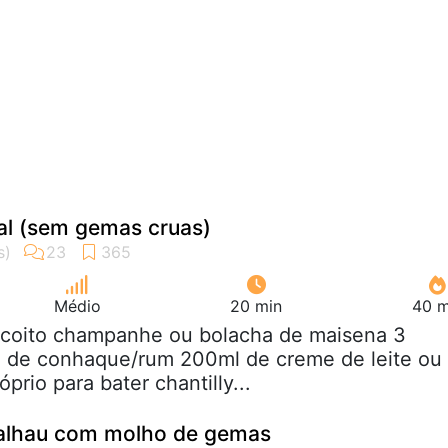
al (sem gemas cruas)
Médio
20 min
40 m
iscoito champanhe ou bolacha de maisena 3
a de conhaque/rum 200ml de creme de leite ou
prio para bater chantilly...
calhau com molho de gemas