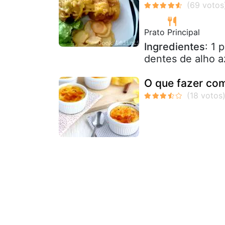
Prato Principal
Ingredientes
: 1 
dentes de alho az
O que fazer co