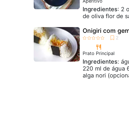
Aperitivo
Ingredientes
: 2 
de oliva flor de s
Onigiri com ge
Prato Principal
Ingredientes
: ág
220 ml de água 6
alga nori (opcion