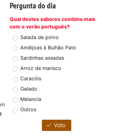
Pergunta do dia
Qual destes sabores combina mais
com o verão português?
Salada de polvo
Amêijoas à Bulhão Pato
Sardinhas assadas
Arroz de marisco
Caracóis
Gelado
Melancia
in
Outros
a
Voto