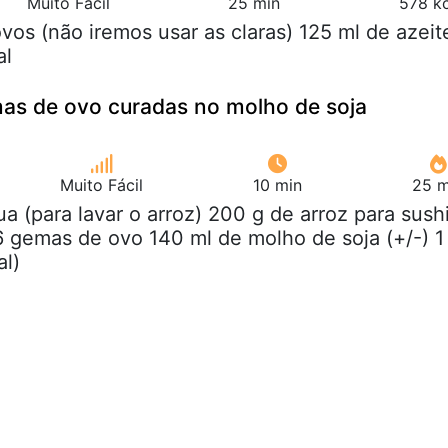
Muito Fácil
25 min
578 kc
ovos (não iremos usar as claras) 125 ml de azeit
al
mas de ovo curadas no molho de soja
Muito Fácil
10 min
25 m
ua (para lavar o arroz) 200 g de arroz para sush
 gemas de ovo 140 ml de molho de soja (+/-) 1
al)