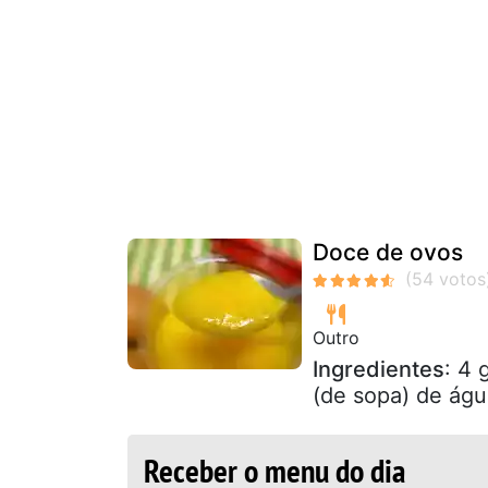
Doce de ovos
Outro
Ingredientes
: 4 
(de sopa) de águ
Receber o menu do dia