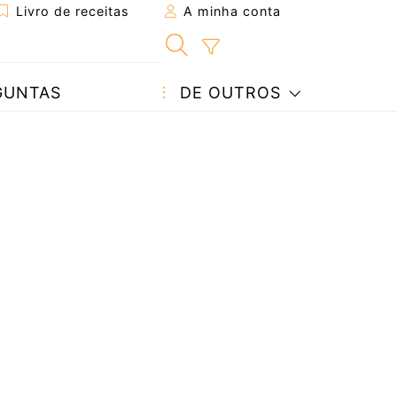
Livro de receitas
A minha conta
GUNTAS
DE OUTROS