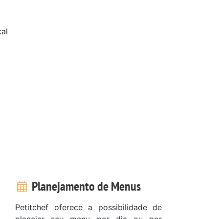
cal
Planejamento de Menus
Petitchef oferece a possibilidade de
planejar seu menu por dia ou por