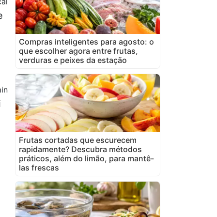
al
e
Compras inteligentes para agosto: o
que escolher agora entre frutas,
verduras e peixes da estação
in
i
Frutas cortadas que escurecem
rapidamente? Descubra métodos
práticos, além do limão, para mantê-
las frescas