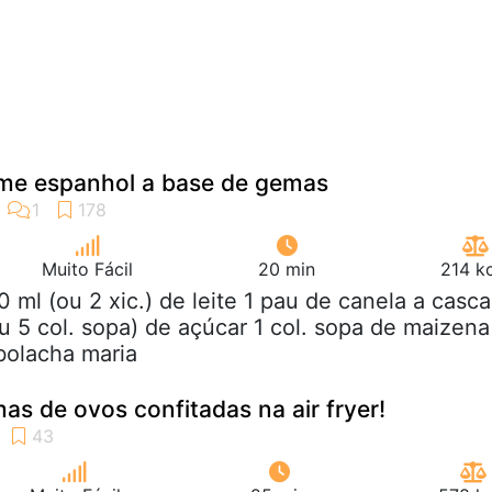
eme espanhol a base de gemas
Muito Fácil
20 min
214 k
0 ml (ou 2 xic.) de leite 1 pau de canela a casca
ou 5 col. sopa) de açúcar 1 col. sopa de maizena
bolacha maria
s de ovos confitadas na air fryer!