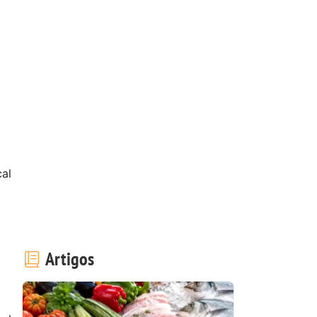
cal
Artigos