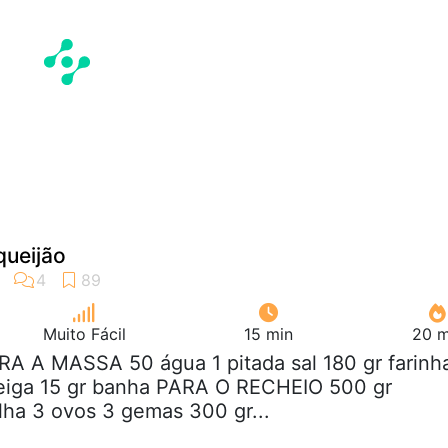
queijão
Muito Fácil
15 min
20 m
RA A MASSA 50 água 1 pitada sal 180 gr farinh
teiga 15 gr banha PARA O RECHEIO 500 gr
lha 3 ovos 3 gemas 300 gr...