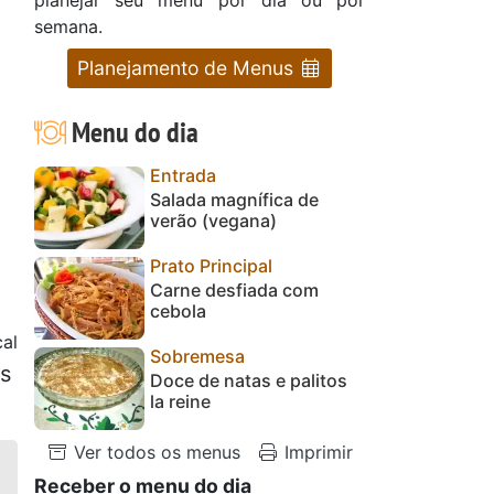
semana.
Planejamento de Menus
Menu do dia
Entrada
Salada magnífica de
verão (vegana)
Prato Principal
Carne desfiada com
cebola
cal
Sobremesa
es
Doce de natas e palitos
la reine
Ver todos os menus
Imprimir
Receber o menu do dia