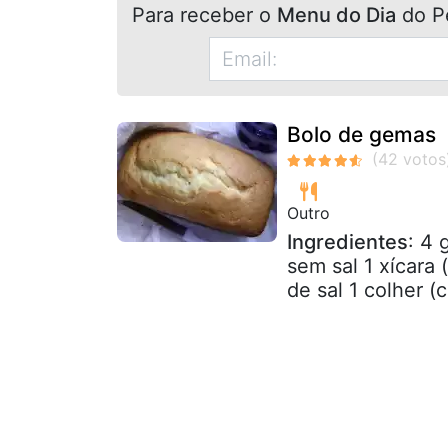
Para receber o
Menu do Dia
do P
Bolo de gemas
Outro
Ingredientes
: 4 
sem sal 1 xícara 
de sal 1 colher (