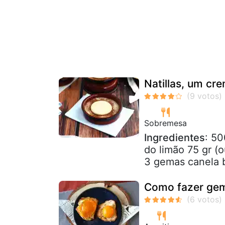
Natillas, um cr
Sobremesa
Ingredientes
: 50
do limão 75 gr (
3 gemas canela 
Como fazer gema