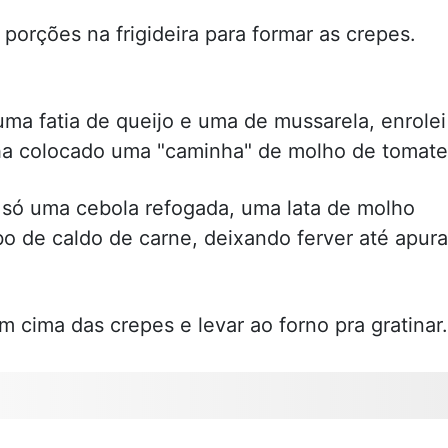
orções na frigideira para formar as crepes.
ma fatia de queijo e uma de mussarela, enrolei
nha colocado uma "caminha" de molho de tomate
 só uma cebola refogada, uma lata de molho
o de caldo de carne, deixando ferver até apura
 cima das crepes e levar ao forno pra gratinar.