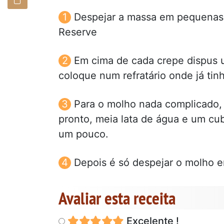
Despejar a massa em pequenas p
Reserve
Em cima de cada crepe dispus u
coloque num refratário onde já ti
Para o molho nada complicado,
pronto, meia lata de água e um cub
um pouco.
Depois é só despejar o molho em
Avaliar esta receita
Excelente !