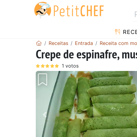
RECE
Receitas
Entrada
Receita com mo
Crepe de espinafre, mu
Anterior