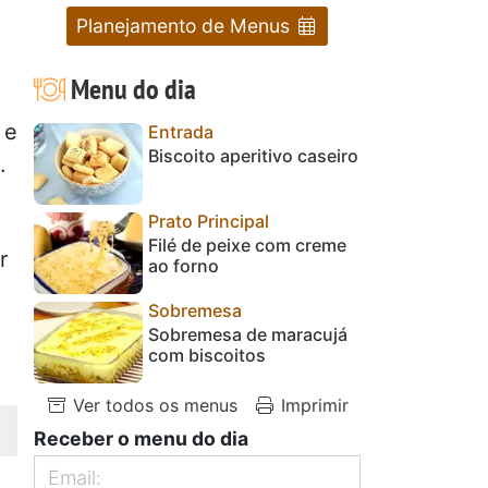
Planejamento de Menus
Menu do dia
 e
Entrada
Biscoito aperitivo caseiro
.
Prato Principal
Filé de peixe com creme
r
ao forno
Sobremesa
Sobremesa de maracujá
com biscoitos
Ver todos os menus
Imprimir
Receber o menu do dia