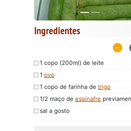
Ingredientes
1 copo (200ml) de leite
1
ovo
1 copo de farinha de
trigo
1/2 maço de
espinafre
previamen
sal a gosto