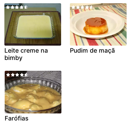
Leite creme na
Pudim de maçã
bimby
Farófias