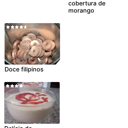
cobertura de
morango
Doce filipinos