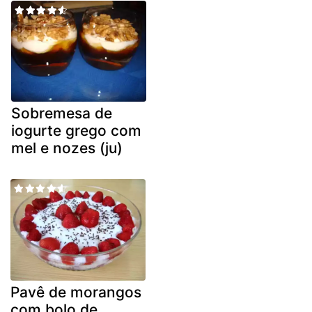
Sobremesa de
iogurte grego com
mel e nozes (ju)
Pavê de morangos
com bolo de