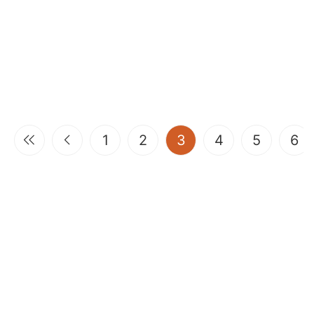
(current)
1
2
3
4
5
6