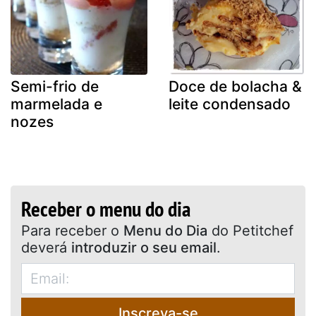
Semi-frio de
Doce de bolacha &
marmelada e
leite condensado
nozes
Receber o menu do dia
Para receber o
Menu do Dia
do Petitchef
deverá
introduzir o seu email
.
Inscreva-se