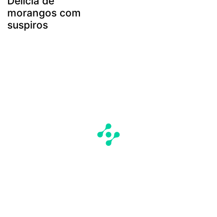
Delícia de
morangos com
suspiros