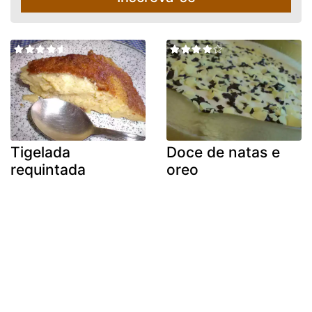
Tigelada
Doce de natas e
requintada
oreo