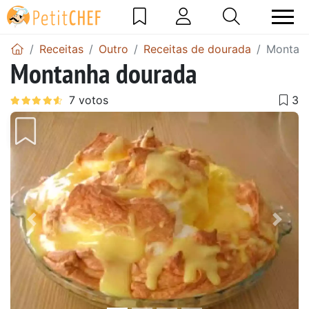
Receitas
Outro
Receitas de dourada
Montan
Montanha dourada
Anterior
Next