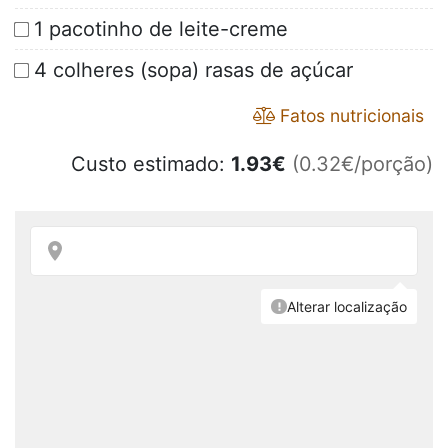
1 pacotinho de leite-creme
4 colheres (sopa) rasas de açúcar
Fatos nutricionais
Custo estimado:
1.93
€
(0.32€/porção)