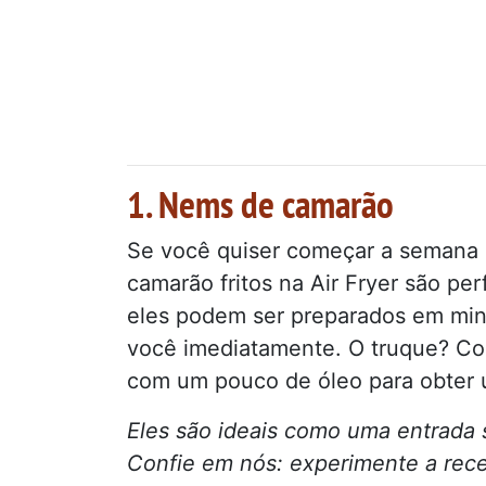
1. Nems de camarão
Se você quiser começar a semana c
camarão fritos na Air Fryer são per
eles podem ser preparados em minu
você imediatamente. O truque? Co
com um pouco de óleo para obter 
Eles são ideais como uma entrada s
Confie em nós: experimente a rece