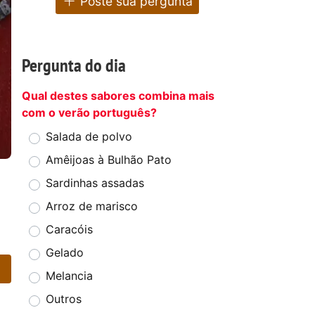
Poste sua pergunta
Pergunta do dia
Qual destes sabores combina mais
com o verão português?
Salada de polvo
Amêijoas à Bulhão Pato
Sardinhas assadas
Arroz de marisco
Caracóis
Gelado
Melancia
Outros