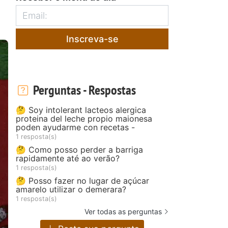
Inscreva-se
Perguntas - Respostas
🤔 Soy intolerant lacteos alergica
proteina del leche propio maionesa
poden ayudarme con recetas -
1 resposta(s)
🤔 Como posso perder a barriga
rapidamente até ao verão?
1 resposta(s)
🤔 Posso fazer no lugar de açúcar
amarelo utilizar o demerara?
1 resposta(s)
Ver todas as perguntas