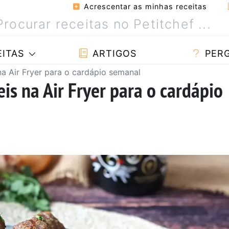
Acrescentar as minhas receitas
ITAS
ARTIGOS
PER
 na Air Fryer para o cardápio semanal
eis na Air Fryer para o cardápio