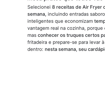
Selecionei
8 receitas de Air Fryer
semana,
incluindo entradas saboro
inteligentes que economizam
tem
vantagem real na cozinha, porque c
mas
conhecer os truques certos pa
fritadeira e prepare-se para levar 
dentro:
nesta semana, seu cardápio 