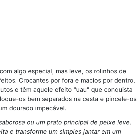
om algo especial, mas leve, os rolinhos de
feitos. Crocantes por fora e macios por dentro,
tos e têm aquele efeito "uau" que conquista
loque-os bem separados na cesta e pincele-os
um dourado impecável.
aborosa ou um prato principal de peixe leve.
ita e transforme um simples jantar em um