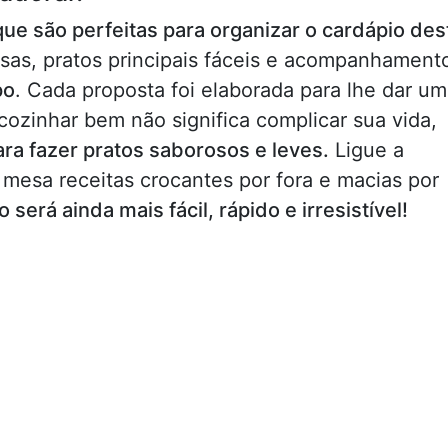
 que são perfeitas para organizar o cardápio des
sas, pratos principais fáceis e acompanhament
po
. Cada proposta foi elaborada para lhe dar u
ozinhar bem não significa complicar sua vida,
ra fazer pratos saborosos e leves.
Ligue a
à mesa receitas crocantes por fora e macias por
será ainda mais fácil, rápido e irresistível!