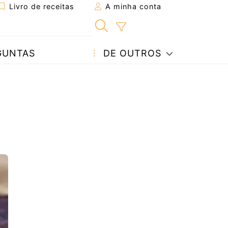
Livro de receitas
A minha conta
GUNTAS
DE OUTROS