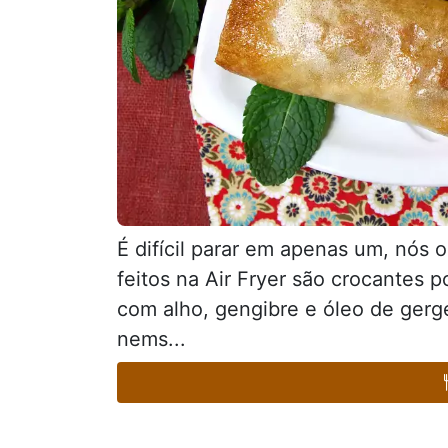
É difícil parar em apenas um, nós 
feitos na Air Fryer são crocantes 
com alho, gengibre e óleo de gerg
nems...