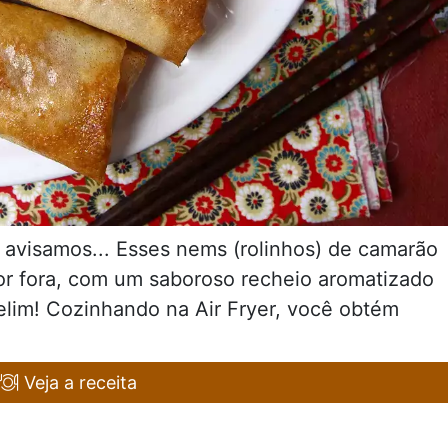
o avisamos... Esses nems (rolinhos) de camarão
por fora, com um saboroso recheio aromatizado
elim! Cozinhando na Air Fryer, você obtém
Veja a receita