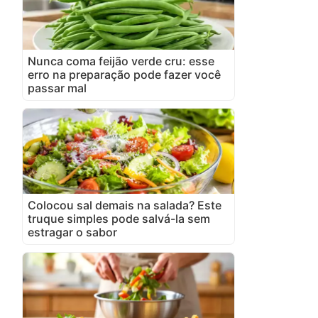
Nunca coma feijão verde cru: esse
erro na preparação pode fazer você
passar mal
Colocou sal demais na salada? Este
truque simples pode salvá-la sem
estragar o sabor