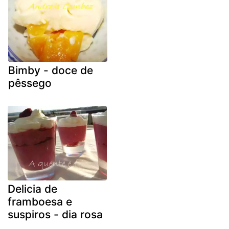
Bimby - doce de
pêssego
Delicia de
framboesa e
suspiros - dia rosa