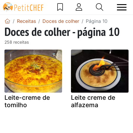
Receitas
Doces de colher
Página 10
Doces de colher - página 10
258 receitas
Leite-creme de
Leite creme de
tomilho
alfazema