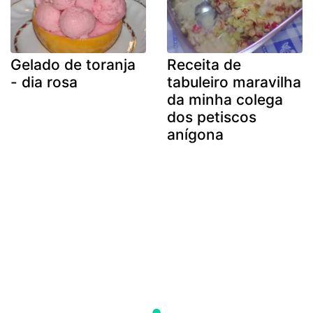
Gelado de toranja
Receita de
- dia rosa
tabuleiro maravilha
da minha colega
dos petiscos
anígona