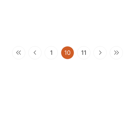
(current)
1
10
11