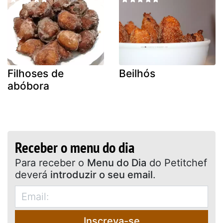
Filhoses de
Beilhós
abóbora
Receber o menu do dia
Para receber o
Menu do Dia
do Petitchef
deverá
introduzir o seu email
.
Inscreva-se