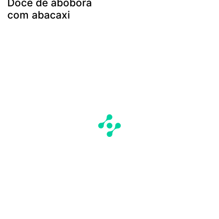
Doce de abóbora
com abacaxi