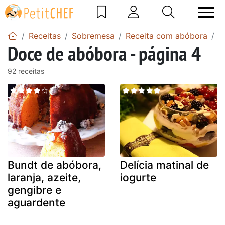
Receitas
Sobremesa
Receita com abóbora
R
Doce de abóbora - página 4
92 receitas
Bundt de abóbora,
Delícia matinal de
laranja, azeite,
iogurte
gengibre e
aguardente