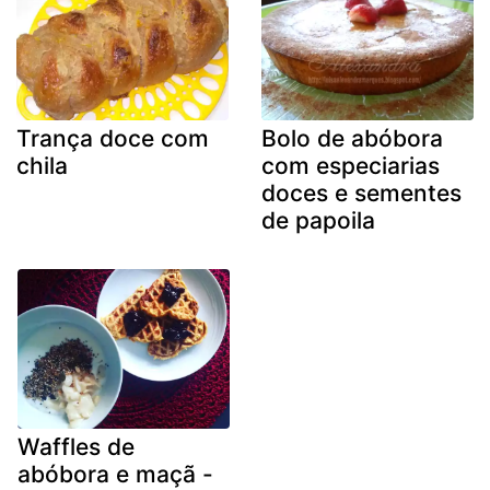
Trança doce com
Bolo de abóbora
chila
com especiarias
doces e sementes
de papoila
Waffles de
abóbora e maçã -