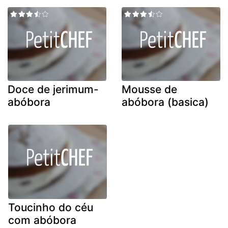
Doce de jerimum-
Mousse de
abóbora
abóbora (basica)
Toucinho do céu
com abóbora