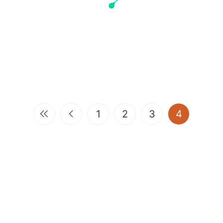
(current)
1
2
3
4