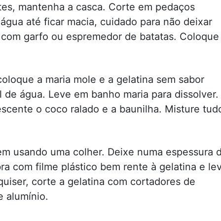
ntes, mantenha a casca. Corte em pedaços
água até ficar macia, cuidado para não deixar
e com garfo ou espremedor de batatas. Coloque
coloque a maria mole e a gelatina sem sabor
 de água. Leve em banho maria para dissolver.
scente o coco ralado e a baunilha. Misture tud
em usando uma colher. Deixe numa espessura 
a com filme plástico bem rente à gelatina e le
quiser, corte a gelatina com cortadores de
e alumínio.