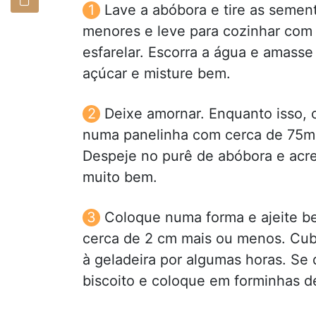
Lave a abóbora e tire as seme
menores e leve para cozinhar com 
esfarelar. Escorra a água e amass
açúcar e misture bem.
Deixe amornar. Enquanto isso, 
numa panelinha com cerca de 75ml
Despeje no purê de abóbora e acre
muito bem.
Coloque numa forma e ajeite b
cerca de 2 cm mais ou menos. Cubr
à geladeira por algumas horas. Se 
biscoito e coloque em forminhas d