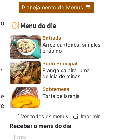
Planejamento de Menus
 o
Menu do dia
Entrada
Arroz cantonês, simples
e rápido
Prato Principal
o
Frango caipira, uma
delícia de minas
Sobremesa
de
Torta de laranja
ve
Ver todos os menus
Imprimir
Receber o menu do dia