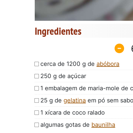
Ingredientes
cerca de 1200 g de
abóbora
250 g de açúcar
1 embalagem de maria-mole de 
25 g de
gelatina
em pó sem sabo
1 xícara de coco ralado
algumas gotas de
baunilha