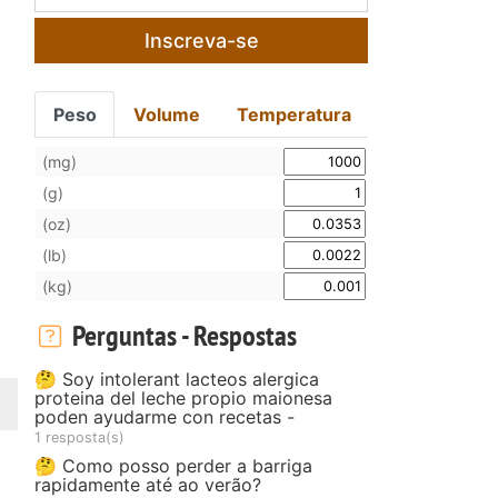
Inscreva-se
Peso
Volume
Temperatura
(mg)
(g)
(oz)
(lb)
(kg)
Perguntas - Respostas
🤔 Soy intolerant lacteos alergica
proteina del leche propio maionesa
poden ayudarme con recetas -
1 resposta(s)
🤔 Como posso perder a barriga
rapidamente até ao verão?