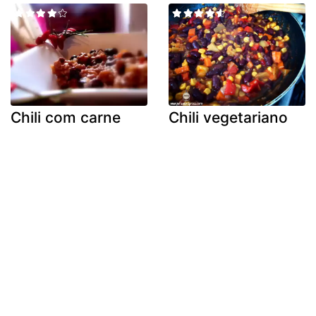
Chili com carne
Chili vegetariano