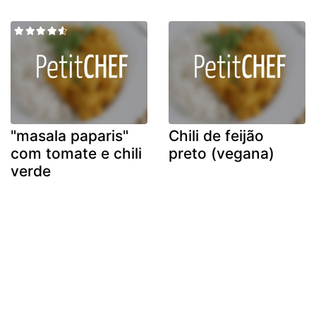
"masala paparis"
Chili de feijão
com tomate e chili
preto (vegana)
verde