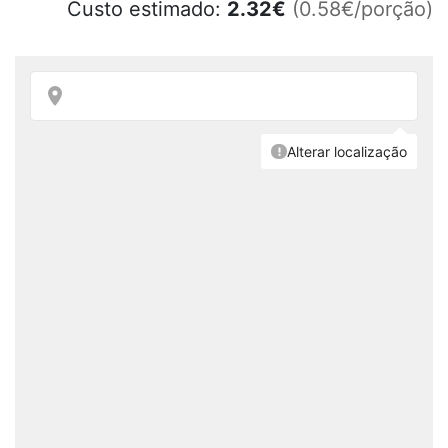
Custo estimado:
2.32
€
(0.58€/porção)