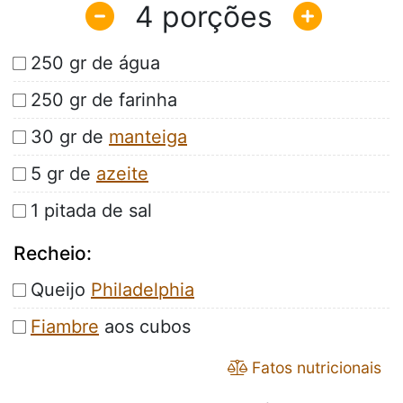
4
250 gr de água
250 gr de farinha
30 gr de
manteiga
5 gr de
azeite
1 pitada de sal
Recheio:
Queijo
Philadelphia
Fiambre
aos cubos
Fatos nutricionais