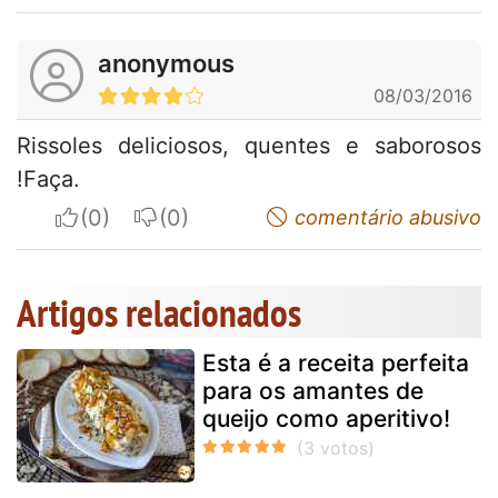
anonymous
08/03/2016
Rissoles deliciosos, quentes e saborosos
!Faça.
I apreciate
I do not appreciate
comentário abusivo
Artigos relacionados
Esta é a receita perfeita
para os amantes de
queijo como aperitivo!