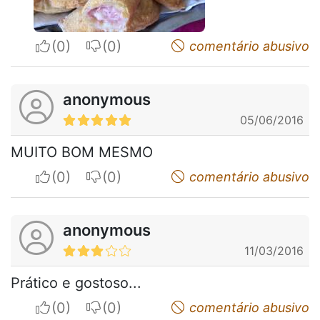
I apreciate
I do not appreciate
comentário abusivo
anonymous
05/06/2016
MUITO BOM MESMO
I apreciate
I do not appreciate
comentário abusivo
anonymous
11/03/2016
Prático e gostoso...
I apreciate
I do not appreciate
comentário abusivo