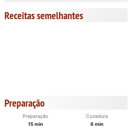
Receitas semelhantes
Preparação
Preparação
Cozedura
15 min
6 min