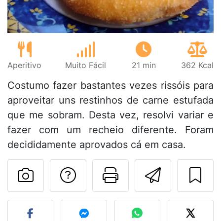
Aperitivo
Muito Fácil
21 min
362 Kcal
Costumo fazer bastantes vezes rissóis para
aproveitar uns restinhos de carne estufada
que me sobram. Desta vez, resolvi variar e
fazer com um recheio diferente. Foram
decididamente aprovados cá em casa.
Falar com o autor d
Imprima esta
Enviar 
Fez esta receita? Compart