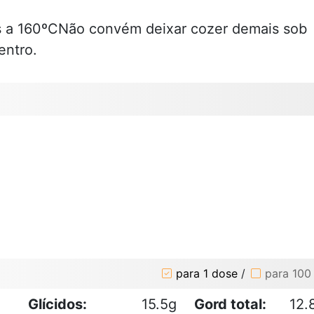
 a 160ºCNão convém deixar cozer demais sob
entro.
para 1 dose
/
para 100
Glícidos:
15.5g
Gord total:
12.