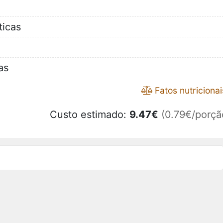
ticas
as
Fatos nutricionai
Custo estimado:
9.47
€
(0.79€/porçã