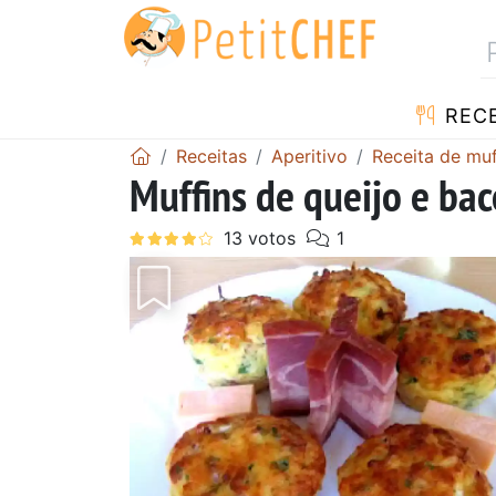
RECE
Receitas
Aperitivo
Receita de muf
Muffins de queijo e ba