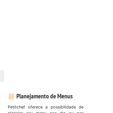
Planejamento de Menus
Petitchef oferece a possibilidade de
planejar seu menu por dia ou por