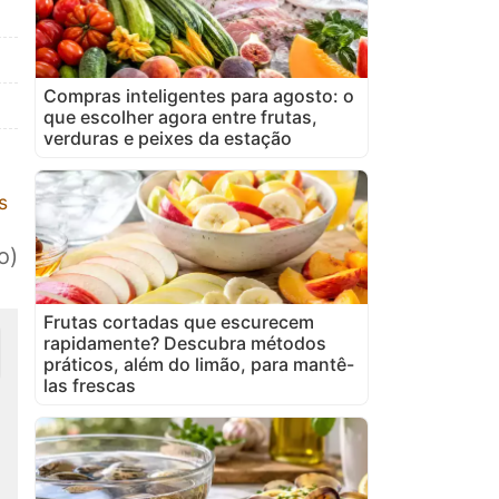
Compras inteligentes para agosto: o
que escolher agora entre frutas,
verduras e peixes da estação
s
o)
Frutas cortadas que escurecem
rapidamente? Descubra métodos
práticos, além do limão, para mantê-
las frescas