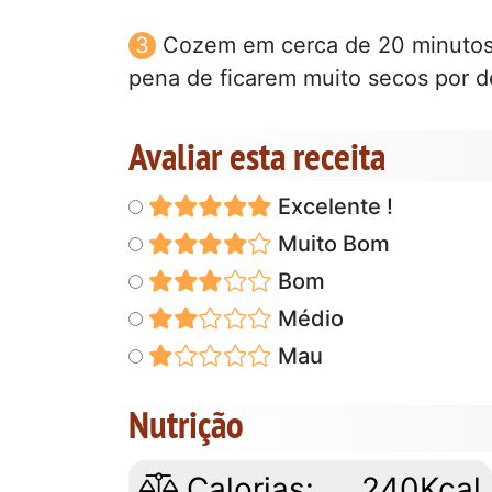
Cozem em cerca de 20 minutos
pena de ficarem muito secos por d
Avaliar esta receita
Excelente !
Muito Bom
Bom
Médio
Mau
Nutrição
Calorias:
240Kcal