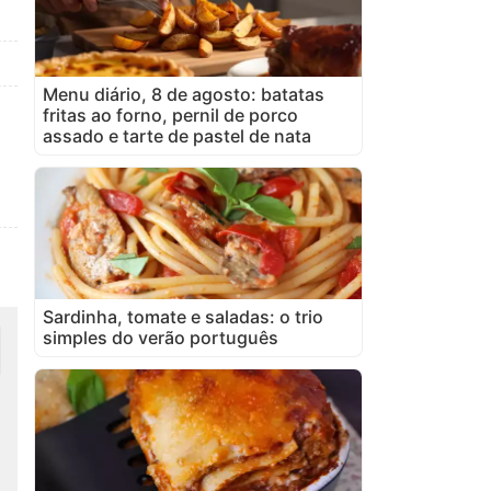
Menu diário, 8 de agosto: batatas
fritas ao forno, pernil de porco
assado e tarte de pastel de nata
Sardinha, tomate e saladas: o trio
simples do verão português