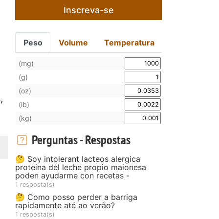
Inscreva-se
Peso
Volume
Temperatura
(mg)
(g)
(oz)
,
(lb)
(kg)
Perguntas - Respostas
🤔 Soy intolerant lacteos alergica
proteina del leche propio maionesa
poden ayudarme con recetas -
1 resposta(s)
🤔 Como posso perder a barriga
rapidamente até ao verão?
1 resposta(s)