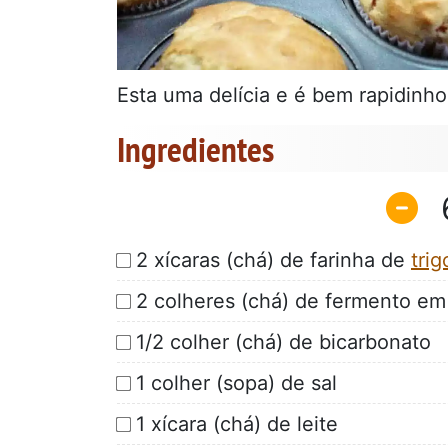
Esta uma delícia e é bem rapidinho
Ingredientes
2 xícaras (chá) de farinha de
trig
2 colheres (chá) de fermento em
1/2 colher (chá) de bicarbonato
1 colher (sopa) de sal
1 xícara (chá) de leite