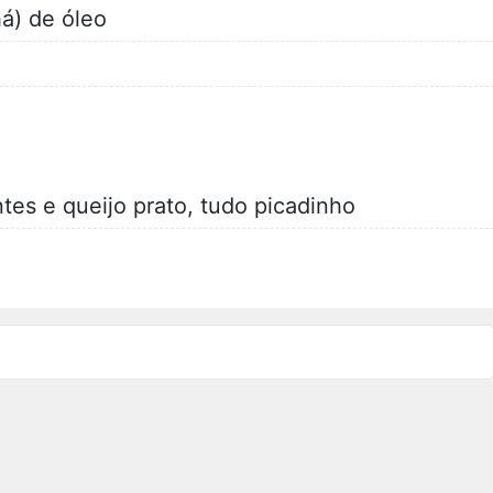
há) de óleo
es e queijo prato, tudo picadinho