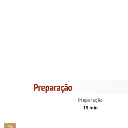
Preparação
Preparação
15 min