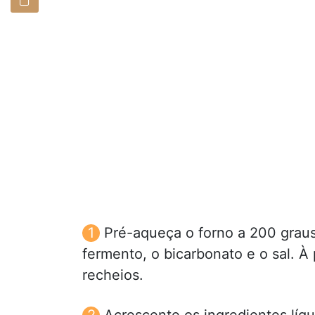
Pré-aqueça o forno a 200 graus 
fermento, o bicarbonato e o sal. À p
recheios.
Acrescente os ingredientes líq