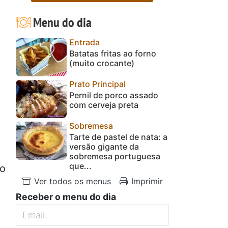
Menu do dia
Entrada
Batatas fritas ao forno
(muito crocante)
Prato Principal
Pernil de porco assado
com cerveja preta
Sobremesa
Tarte de pastel de nata: a
versão gigante da
sobremesa portuguesa
que...
 o
Ver todos os menus
Imprimir
Receber o menu do dia