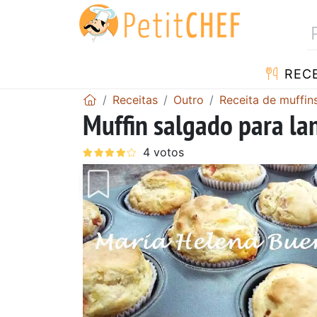
RECE
Receitas
Outro
Receita de muffin
Muffin salgado para la