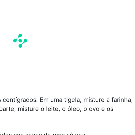
centígrados. Em uma tigela, misture a farinha,
arte, misture o leite, o óleo, o ovo e os
uidos aos secos de uma só vez.