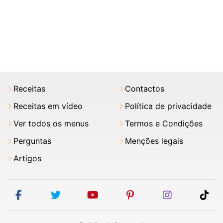
Receitas
Contactos
Receitas em vídeo
Política de privacidade
Ver todos os menus
Termos e Condições
Perguntas
Menções legais
Artigos
facebook
twitter
youtube
pinterest
instagram
tik