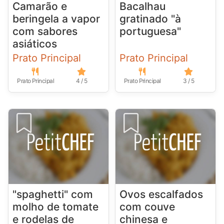
Camarão e
Bacalhau
beringela a vapor
gratinado "à
com sabores
portuguesa"
asiáticos
Prato Principal
Prato Principal
Prato Principal
4 / 5
Prato Principal
3 / 5
"spaghetti" com
Ovos escalfados
molho de tomate
com couve
e rodelas de
chinesa e