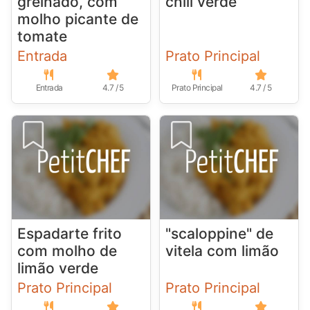
grelhado, com
chili verde
molho picante de
tomate
Entrada
Prato Principal
Entrada
4.7 / 5
Prato Principal
4.7 / 5
Espadarte frito
"scaloppine" de
com molho de
vitela com limão
limão verde
Prato Principal
Prato Principal