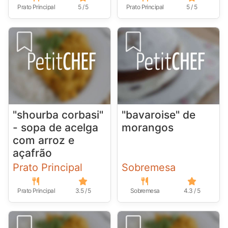
Prato Principal
5 / 5
Prato Principal
5 / 5
"shourba corbasi"
"bavaroise" de
- sopa de acelga
morangos
com arroz e
açafrão
Prato Principal
Sobremesa
Prato Principal
3.5 / 5
Sobremesa
4.3 / 5