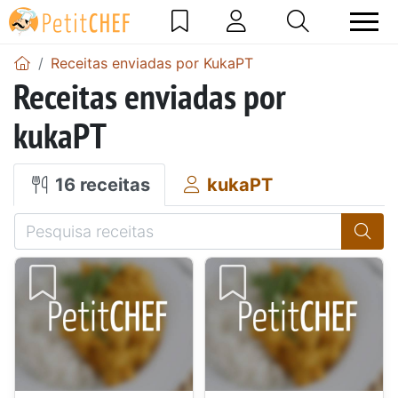
Receitas enviadas por KukaPT
Receitas enviadas por
kukaPT
16 receitas
kukaPT