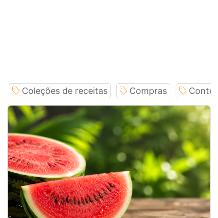
Coleções de receitas
Compras
Conteú