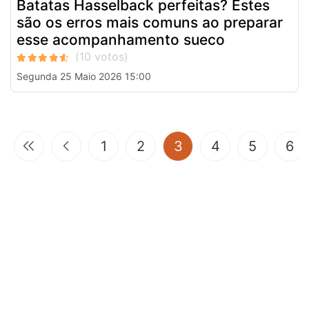
Batatas Hasselback perfeitas? Estes
são os erros mais comuns ao preparar
esse acompanhamento sueco
Segunda 25 Maio 2026 15:00
(current)
1
2
3
4
5
6