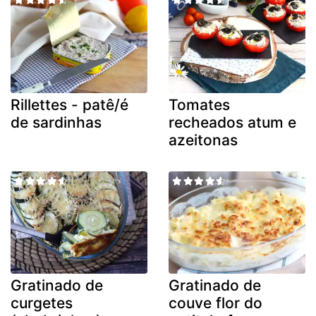
Rillettes - patê/é
Tomates
de sardinhas
recheados atum e
azeitonas
Gratinado de
Gratinado de
curgetes
couve flor do