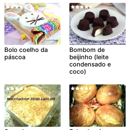
Bolo coelho da
Bombom de
páscoa
beijinho (leite
condensado e
coco)