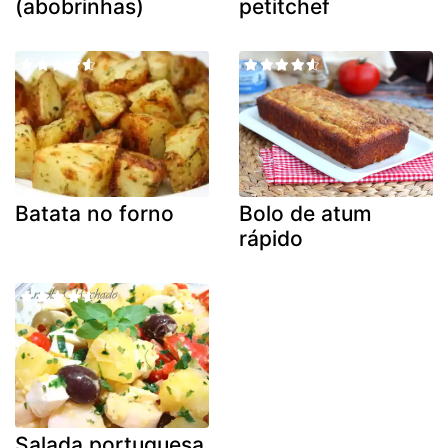
(abobrinhas)
petitchef
Batata no forno
Bolo de atum
rápido
Salada portuguesa