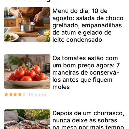
Menu do dia, 10 de
agosto: salada de choco
grelhado, empanadilhas
de atum e gelado de
leite condensado
Os tomates estão com
um bom preço agora: 7
maneiras de conservá-
los antes que fiquem
moles
Depois de um churrasco,
nunca deixe as sobras
na mesa por mais tempo